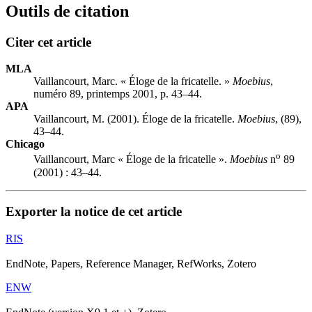
Outils de citation
Citer cet article
MLA
Vaillancourt, Marc. « Éloge de la fricatelle. »
Moebius
,
numéro 89, printemps 2001, p. 43–44.
APA
Vaillancourt, M. (2001). Éloge de la fricatelle.
Moebius
, (89),
43–44.
Chicago
o
Vaillancourt, Marc « Éloge de la fricatelle ».
Moebius
n
89
(2001) : 43–44.
Exporter la notice de cet article
RIS
EndNote, Papers, Reference Manager, RefWorks, Zotero
ENW