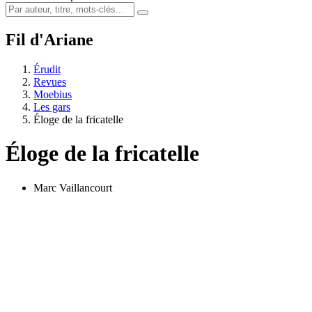
Fil d'Ariane
Érudit
Revues
Moebius
Les gars
Éloge de la fricatelle
Éloge de la fricatelle
Marc Vaillancourt