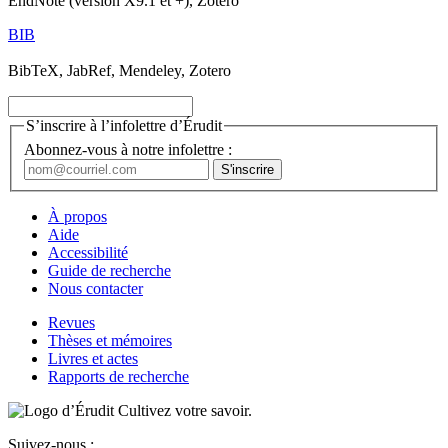
EndNote (version X9.1 et +), Zotero
BIB
BibTeX, JabRef, Mendeley, Zotero
S’inscrire à l’infolettre d’Érudit
Abonnez-vous à notre infolettre :
À propos
Aide
Accessibilité
Guide de recherche
Nous contacter
Revues
Thèses et mémoires
Livres et actes
Rapports de recherche
Cultivez votre savoir.
Suivez-nous :