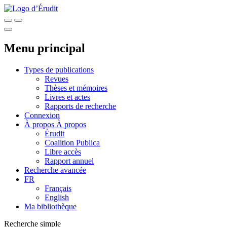
Menu principal
Types de publications
Revues
Thèses et mémoires
Livres et actes
Rapports de recherche
Connexion
À propos
À propos
Érudit
Coalition Publica
Libre accès
Rapport annuel
Recherche avancée
FR
Français
English
Ma bibliothèque
Recherche simple