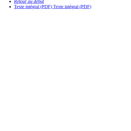
Retour au début
Texte intégral (PDF)
Texte intégral (PDF)