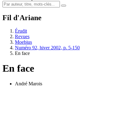
Fil d'Ariane
Érudit
Revues
Moebius
Numéro 92, hiver 2002, p. 5-150
En face
En face
André Marois