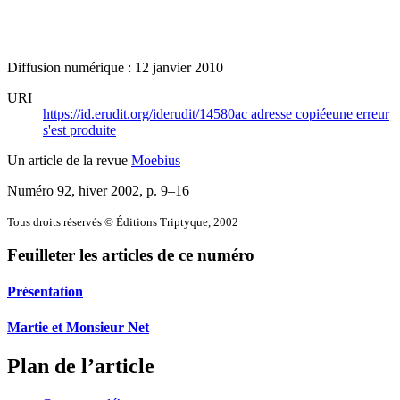
Diffusion numérique : 12 janvier 2010
URI
https://id.erudit.org/iderudit/14580ac
adresse copiée
une erreur
s'est produite
Un article de la revue
Moebius
Numéro 92, hiver 2002
, p. 9–16
Tous droits réservés © Éditions Triptyque, 2002
Feuilleter les articles de ce numéro
Présentation
Martie et Monsieur Net
Plan de l’article