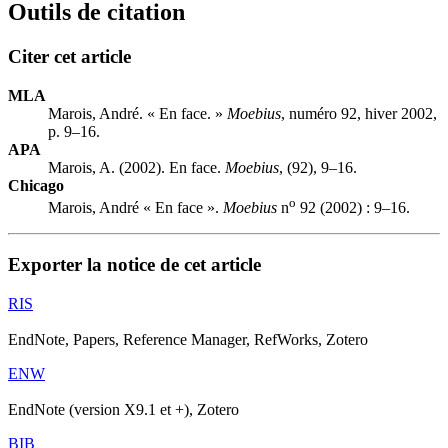
Outils de citation
Citer cet article
MLA
Marois, André. « En face. »
Moebius
, numéro 92, hiver 2002,
p. 9–16.
APA
Marois, A. (2002). En face.
Moebius
, (92), 9–16.
Chicago
o
Marois, André « En face ».
Moebius
n
92 (2002) : 9–16.
Exporter la notice de cet article
RIS
EndNote, Papers, Reference Manager, RefWorks, Zotero
ENW
EndNote (version X9.1 et +), Zotero
BIB