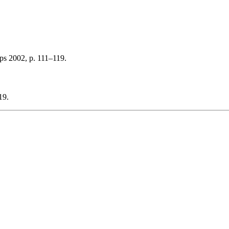
ps 2002, p. 111–119.
19.