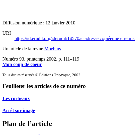
Diffusion numérique : 12 janvier 2010
URI
https://id.erudit.org/iderudit/14570ac
adresse copiée
une erreur s
Un article de la revue
Moebius
Numéro 93, printemps 2002
, p. 111–119
Mon coup de coeur
Tous droits réservés © Éditions Triptyque, 2002
Feuilleter les articles de ce numéro
Les corbeaux
Arrêt sur image
Plan de l’article