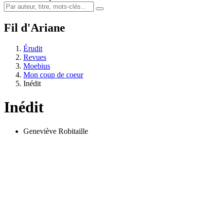
Fil d'Ariane
Érudit
Revues
Moebius
Mon coup de coeur
Inédit
Inédit
Geneviève Robitaille