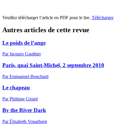
Veuillez télécharger l’article en PDF pour le lire.
Télécharger
Autres articles de cette revue
Le poids de l’ange
Par Jacques Gauthier
Paris, quai Saint-Michel, 2 septembre 2010
Par Emmanuel Bouchard
Le chapeau
Par Philippe Girard
By the River Dark
Par Élisabeth Vonarburg