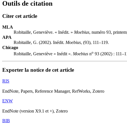
Outils de citation
Citer cet article
MLA
Robitaille, Geneviève. « Inédit. »
Moebius
, numéro 93, printem
APA
Robitaille, G. (2002). Inédit.
Moebius
, (93), 111–119.
Chicago
o
Robitaille, Geneviève « Inédit ».
Moebius
n
93 (2002) : 111–1
Exporter la notice de cet article
RIS
EndNote, Papers, Reference Manager, RefWorks, Zotero
ENW
EndNote (version X9.1 et +), Zotero
BIB