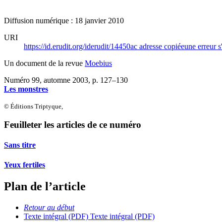
Diffusion numérique : 18 janvier 2010
URI
https://id.erudit.org/iderudit/14450ac
adresse copiée
une erreur s
Un document de la revue
Moebius
Numéro 99, automne 2003
, p. 127–130
Les monstres
© Éditions Triptyque,
Feuilleter les articles de ce numéro
Sans titre
Yeux fertiles
Plan de l’article
Retour au début
Texte intégral (PDF)
Texte intégral (PDF)