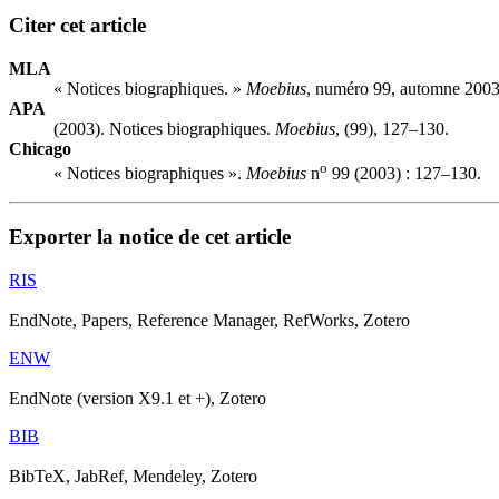
Citer cet article
MLA
« Notices biographiques. »
Moebius
, numéro 99, automne 2003
APA
(2003). Notices biographiques.
Moebius
, (99), 127–130.
Chicago
o
« Notices biographiques ».
Moebius
n
99 (2003) : 127–130.
Exporter la notice de cet article
RIS
EndNote, Papers, Reference Manager, RefWorks, Zotero
ENW
EndNote (version X9.1 et +), Zotero
BIB
BibTeX, JabRef, Mendeley, Zotero