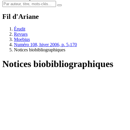
Fil d'Ariane
Érudit
Revues
Moebius
Numéro 108, hiver 2006, p. 5-170
Notices biobibliographiques
Notices biobibliographiques