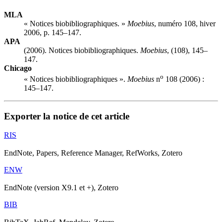
MLA
« Notices biobibliographiques. »
Moebius
, numéro 108, hiver
2006, p. 145–147.
APA
(2006). Notices biobibliographiques.
Moebius
, (108), 145–
147.
Chicago
o
« Notices biobibliographiques ».
Moebius
n
108 (2006) :
145–147.
Exporter la notice de cet article
RIS
EndNote, Papers, Reference Manager, RefWorks, Zotero
ENW
EndNote (version X9.1 et +), Zotero
BIB