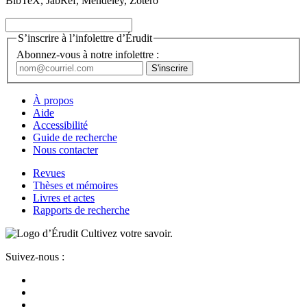
BibTeX, JabRef, Mendeley, Zotero
S’inscrire à l’infolettre d’Érudit
Abonnez-vous à notre infolettre :
À propos
Aide
Accessibilité
Guide de recherche
Nous contacter
Revues
Thèses et mémoires
Livres et actes
Rapports de recherche
Cultivez votre savoir.
Suivez-nous :