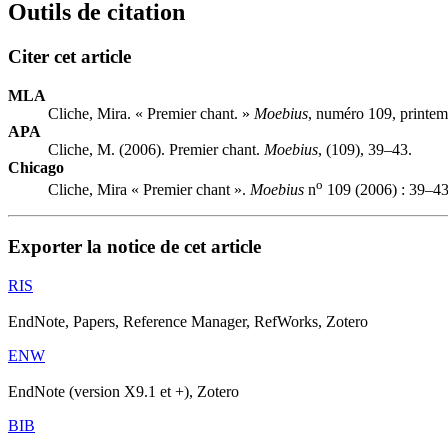
Outils de citation
Citer cet article
MLA
Cliche, Mira. « Premier chant. »
Moebius
, numéro 109, printem
APA
Cliche, M. (2006). Premier chant.
Moebius
, (109), 39–43.
Chicago
o
Cliche, Mira « Premier chant ».
Moebius
n
109 (2006) : 39–43
Exporter la notice de cet article
RIS
EndNote, Papers, Reference Manager, RefWorks, Zotero
ENW
EndNote (version X9.1 et +), Zotero
BIB