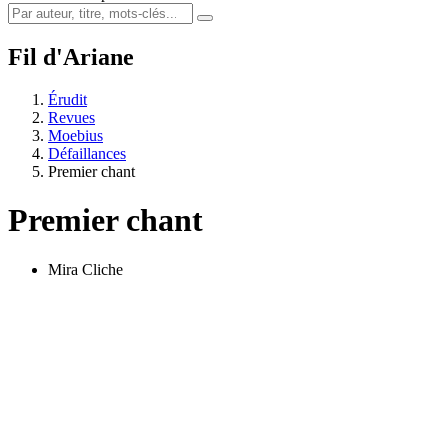
Fil d'Ariane
Érudit
Revues
Moebius
Défaillances
Premier chant
Premier chant
Mira Cliche