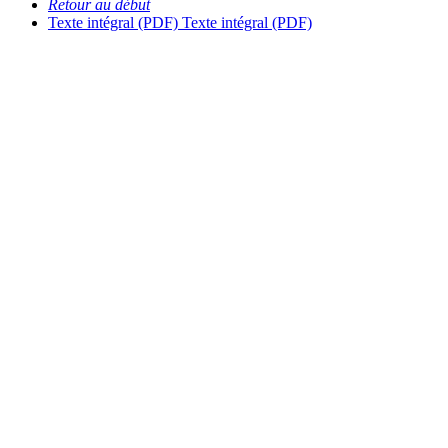
Retour au début
Texte intégral (PDF)
Texte intégral (PDF)