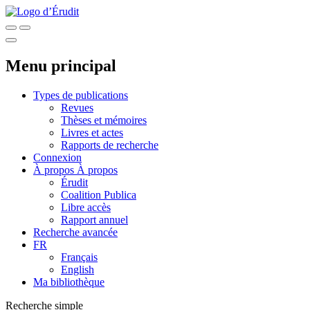
Menu principal
Types de publications
Revues
Thèses et mémoires
Livres et actes
Rapports de recherche
Connexion
À propos
À propos
Érudit
Coalition Publica
Libre accès
Rapport annuel
Recherche avancée
FR
Français
English
Ma bibliothèque
Recherche simple