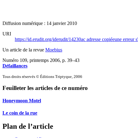
Diffusion numérique : 14 janvier 2010
URI
https://id.erudit.org/iderudit/14230ac
adresse copiée
une erreur s
Un article de la revue
Moebius
Numéro 109, printemps 2006
, p. 39–43
Défaillances
Tous droits réservés © Éditions Triptyque, 2006
Feuilleter les articles de ce numéro
Honeymoon Motel
Le coin de la rue
Plan de l’article