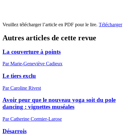
Veuillez télécharger l’article en PDF pour le lire.
Télécharger
Autres articles de cette revue
La couverture à points
Par Marie-Geneviève Cadieux
Le tiers exclu
Par Caroline Rivest
Avoir peur que le nouveau yoga soit du pole
dancing : vignettes muséales
Par Catherine Cormier-Larose
Désarrois