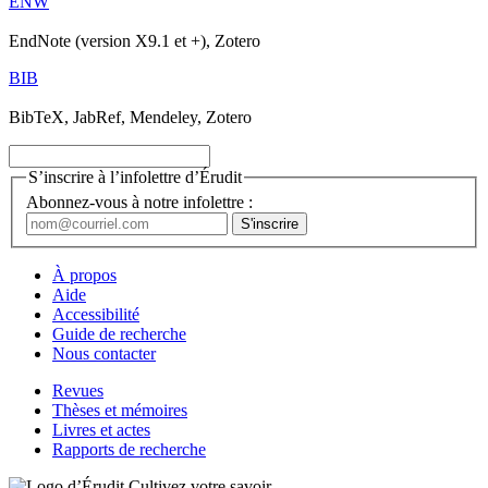
ENW
EndNote (version X9.1 et +), Zotero
BIB
BibTeX, JabRef, Mendeley, Zotero
S’inscrire à l’infolettre d’Érudit
Abonnez-vous à notre infolettre :
À propos
Aide
Accessibilité
Guide de recherche
Nous contacter
Revues
Thèses et mémoires
Livres et actes
Rapports de recherche
Cultivez votre savoir.