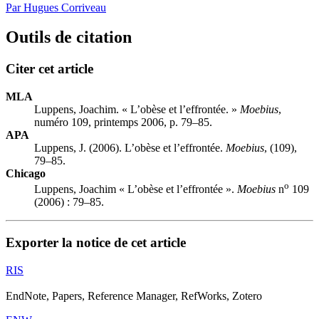
Par Hugues Corriveau
Outils de citation
Citer cet article
MLA
Luppens, Joachim. « L’obèse et l’effrontée. »
Moebius
,
numéro 109, printemps 2006, p. 79–85.
APA
Luppens, J. (2006). L’obèse et l’effrontée.
Moebius
, (109),
79–85.
Chicago
o
Luppens, Joachim « L’obèse et l’effrontée ».
Moebius
n
109
(2006) : 79–85.
Exporter la notice de cet article
RIS
EndNote, Papers, Reference Manager, RefWorks, Zotero