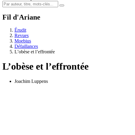
Fil d'Ariane
Érudit
Revues
Moebius
Défaillances
L’obèse et l’effrontée
L’obèse et l’effrontée
Joachim Luppens