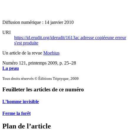
Diffusion numérique : 14 janvier 2010
URI
https://id.erudit.org/iderudit/1613ac
adresse copiée
une erreur
s'est produite
Un article de la revue
Moebius
Numéro 121, printemps 2009
, p. 25–28
La peau
Tous droits réservés © Éditions Triptyque, 2009
Feuilleter les articles de ce numéro
L’homme invisible
Ferme la forêt
Plan de l’article