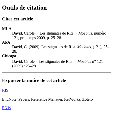
Outils de citation
Citer cet article
MLA
David, Carole. « Les stigmates de Rita. »
Moebius
, numéro
121, printemps 2009, p. 25–28.
APA
David, C. (2009). Les stigmates de Rita.
Moebius
, (121), 25–
28.
Chicago
o
David, Carole « Les stigmates de Rita ».
Moebius
n
121
(2009) : 25–28.
Exporter la notice de cet article
RIS
EndNote, Papers, Reference Manager, RefWorks, Zotero
ENW