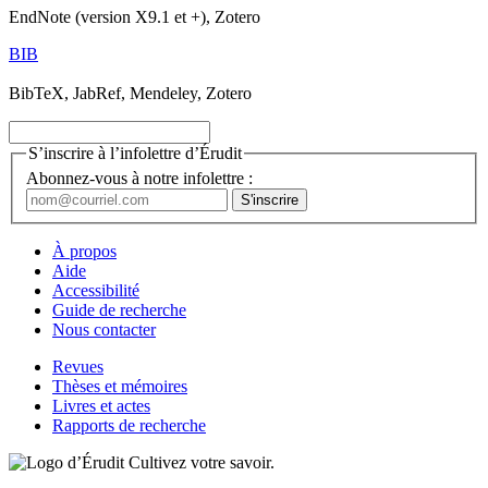
EndNote (version X9.1 et +), Zotero
BIB
BibTeX, JabRef, Mendeley, Zotero
S’inscrire à l’infolettre d’Érudit
Abonnez-vous à notre infolettre :
À propos
Aide
Accessibilité
Guide de recherche
Nous contacter
Revues
Thèses et mémoires
Livres et actes
Rapports de recherche
Cultivez votre savoir.