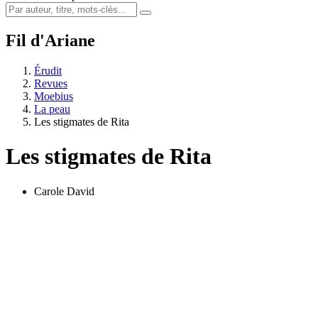
Fil d'Ariane
Érudit
Revues
Moebius
La peau
Les stigmates de Rita
Les stigmates de Rita
Carole David