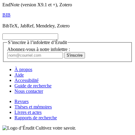
EndNote (version X9.1 et +), Zotero
BIB
BibTeX, JabRef, Mendeley, Zotero
S’inscrire à l’infolettre d’Érudit
Abonnez-vous à notre infolettre :
À propos
Aide
Accessibilité
Guide de recherche
Nous contacter
Revues
Thèses et mémoires
Livres et actes
Rapports de recherche
Cultivez votre savoir.