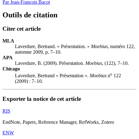
Par Jean-François Bacot
Outils de citation
Citer cet article
MLA
Laverdure, Bertrand. « Présentation. »
Moebius
, numéro 122,
automne 2009, p. 7–10.
APA
Laverdure, B. (2009). Présentation.
Moebius
, (122), 7–10.
Chicago
o
Laverdure, Bertrand « Présentation ».
Moebius
n
122
(2009) : 7–10.
Exporter la notice de cet article
RIS
EndNote, Papers, Reference Manager, RefWorks, Zotero
ENW