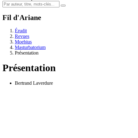
Fil d'Ariane
Érudit
Revues
Moebius
Masturbatorium
Présentation
Présentation
Bertrand Laverdure