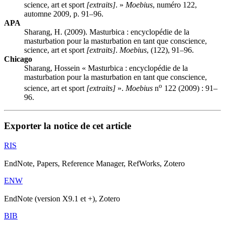
science, art et sport
[extraits]
. »
Moebius
, numéro 122,
automne 2009, p. 91–96.
APA
Sharang, H. (2009). Masturbica : encyclopédie de la
masturbation pour la masturbation en tant que conscience,
science, art et sport
[extraits]
.
Moebius
, (122), 91–96.
Chicago
Sharang, Hossein « Masturbica : encyclopédie de la
masturbation pour la masturbation en tant que conscience,
o
science, art et sport
[extraits]
».
Moebius
n
122 (2009) : 91–
96.
Exporter la notice de cet article
RIS
EndNote, Papers, Reference Manager, RefWorks, Zotero
ENW
EndNote (version X9.1 et +), Zotero
BIB