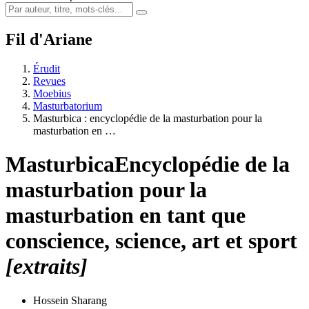
Fil d'Ariane
Érudit
Revues
Moebius
Masturbatorium
Masturbica : encyclopédie de la masturbation pour la
masturbation en …
Masturbica
Encyclopédie de la
masturbation pour la
masturbation en tant que
conscience, science, art et sport
[extraits]
Hossein Sharang