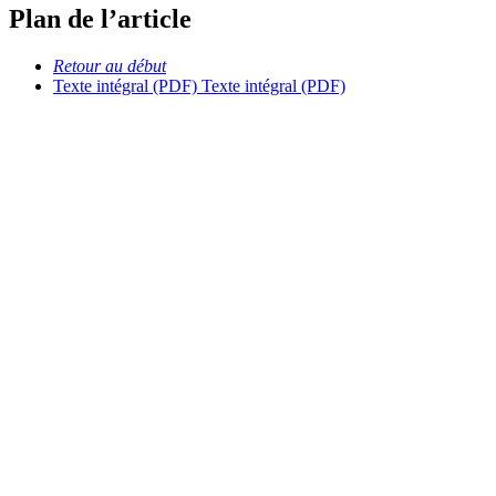
Plan de l’article
Retour au début
Texte intégral (PDF)
Texte intégral (PDF)