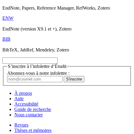
EndNote, Papers, Reference Manager, RefWorks, Zotero
ENW
EndNote (version X9.1 et +), Zotero
BIB
BibTeX, JabRef, Mendeley, Zotero
S’inscrire à l’infolettre d’Érudit
Abonnez-vous à notre infolettre :
À propos
Aide
Accessibilité
Guide de recherche
Nous contacter
Revues
Thèses et mémoires