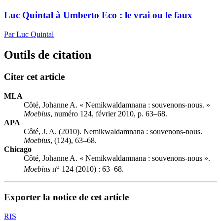
Luc Quintal à Umberto Eco : le vrai ou le faux
Par Luc Quintal
Outils de citation
Citer cet article
MLA
Côté, Johanne A. « Nemikwaldamnana : souvenons-nous. »
Moebius
, numéro 124, février 2010, p. 63–68.
APA
Côté, J. A. (2010). Nemikwaldamnana : souvenons-nous.
Moebius
, (124), 63–68.
Chicago
Côté, Johanne A. « Nemikwaldamnana : souvenons-nous ».
o
Moebius
n
124 (2010) : 63–68.
Exporter la notice de cet article
RIS