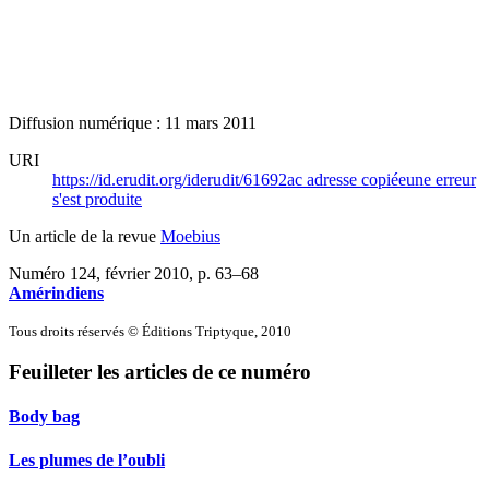
Diffusion numérique : 11 mars 2011
URI
https://id.erudit.org/iderudit/61692ac
adresse copiée
une erreur
s'est produite
Un article de la revue
Moebius
Numéro 124, février 2010
, p. 63–68
Amérindiens
Tous droits réservés © Éditions Triptyque, 2010
Feuilleter les articles de ce numéro
Body bag
Les plumes de l’oubli