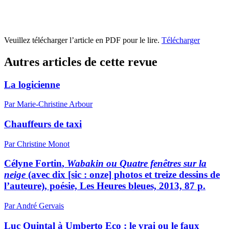
Veuillez télécharger l’article en PDF pour le lire.
Télécharger
Autres articles de cette revue
La logicienne
Par Marie-Christine Arbour
Chauffeurs de taxi
Par Christine Monot
Célyne Fortin
,
Wabakin ou Quatre fenêtres sur la
neige
(avec dix [sic : onze] photos et treize dessins de
l’auteure), poésie, Les Heures bleues, 2013, 87 p.
Par André Gervais
Luc Quintal à Umberto Eco : le vrai ou le faux