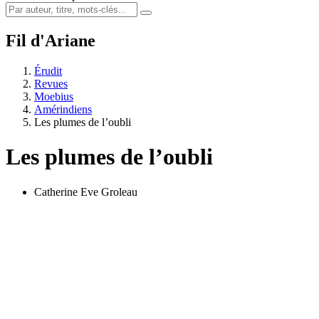
Fil d'Ariane
Érudit
Revues
Moebius
Amérindiens
Les plumes de l’oubli
Les plumes de l’oubli
Catherine Eve Groleau