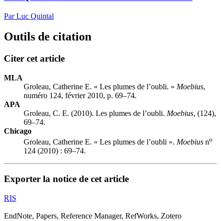
Par Luc Quintal
Outils de citation
Citer cet article
MLA
Groleau, Catherine E. « Les plumes de l’oubli. »
Moebius
,
numéro 124, février 2010, p. 69–74.
APA
Groleau, C. E. (2010). Les plumes de l’oubli.
Moebius
, (124),
69–74.
Chicago
o
Groleau, Catherine E. « Les plumes de l’oubli ».
Moebius
n
124 (2010) : 69–74.
Exporter la notice de cet article
RIS
EndNote, Papers, Reference Manager, RefWorks, Zotero