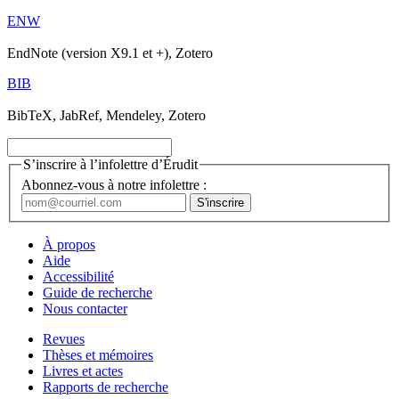
ENW
EndNote (version X9.1 et +), Zotero
BIB
BibTeX, JabRef, Mendeley, Zotero
S’inscrire à l’infolettre d’Érudit
Abonnez-vous à notre infolettre :
À propos
Aide
Accessibilité
Guide de recherche
Nous contacter
Revues
Thèses et mémoires
Livres et actes
Rapports de recherche