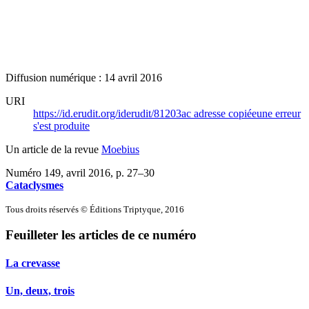
Diffusion numérique : 14 avril 2016
URI
https://id.erudit.org/iderudit/81203ac
adresse copiée
une erreur
s'est produite
Un article de la revue
Moebius
Numéro 149, avril 2016
, p. 27–30
Cataclysmes
Tous droits réservés © Éditions Triptyque, 2016
Feuilleter les articles de ce numéro
La crevasse
Un, deux, trois