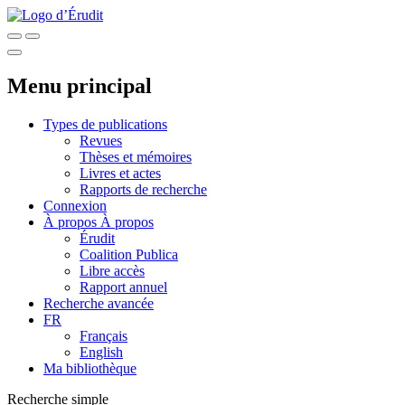
Menu principal
Types de publications
Revues
Thèses et mémoires
Livres et actes
Rapports de recherche
Connexion
À propos
À propos
Érudit
Coalition Publica
Libre accès
Rapport annuel
Recherche avancée
FR
Français
English
Ma bibliothèque
Recherche simple