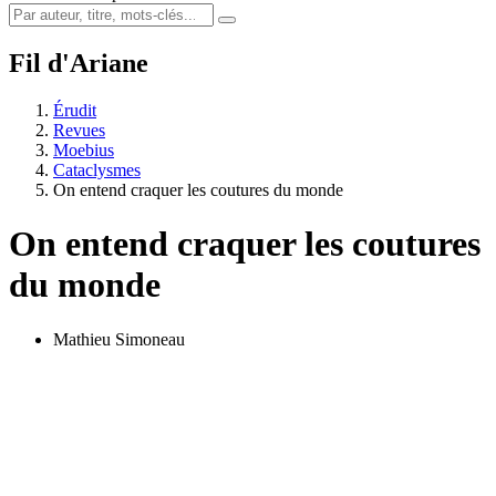
Fil d'Ariane
Érudit
Revues
Moebius
Cataclysmes
On entend craquer les coutures du monde
On entend craquer les coutures
du monde
Mathieu Simoneau