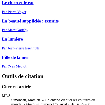
Le chien et le rat
Par Pierre Voyer
La beauté suppliciée : extraits
Par Marc Gariépy
La lumière
Par Jean-Pierre Issenhuth
Fille de la mer
Par Yves Méthot
Outils de citation
Citer cet article
MLA
Simoneau, Mathieu. « On entend craquer les coutures du
monde. »
Moebius
, numéro 149, avril 2016, p. 27–30.