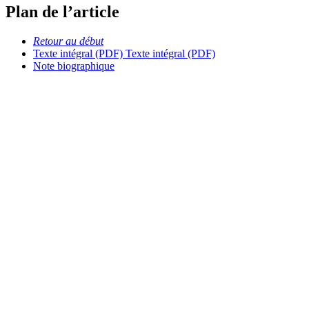
Plan de l’article
Retour au début
Texte intégral (PDF)
Texte intégral (PDF)
Note biographique