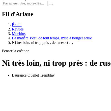
Fil d'Ariane
Érudit
Revues
Moebius
La matière s’est, de tout temps, mise à bouger seule
Ni très loin, ni trop près : de ruses et …
Penser la création
Ni très loin, ni trop près : de r
Laurance Ouellet Tremblay