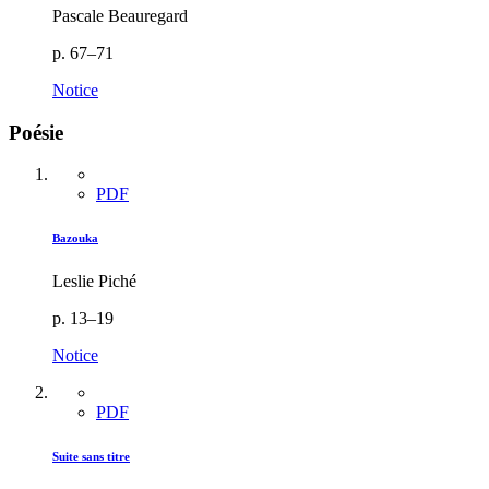
Pascale Beauregard
p. 67–71
Notice
Poésie
PDF
Bazouka
Leslie Piché
p. 13–19
Notice
PDF
Suite sans titre