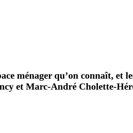
space ménager qu’on connaît, et l
ency et Marc-André Cholette-Hé