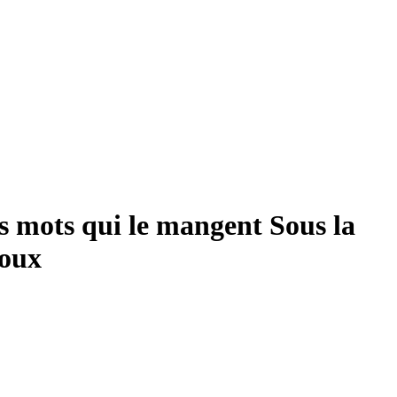
es mots qui le mangent
Sous la
roux