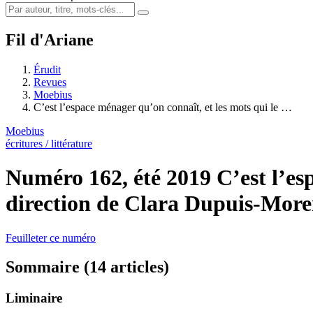
Fil d'Ariane
Érudit
Revues
Moebius
C’est l’espace ménager qu’on connaît, et les mots qui le …
Moebius
écritures / littérature
Numéro 162, été 2019
C’est l’e
direction de Clara Dupuis-Mor
Feuilleter ce numéro
Sommaire (14 articles)
Liminaire