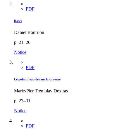
PDF
Roses
Daniel Bourrion
p. 21–26
Notice
PDF
Le point d’eau devant la caverne
Marie-Pier Tremblay Dextras
p. 27–31
Notice
PDF