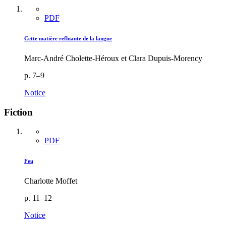
PDF
Cette matière refluante de la langue
Marc-André Cholette-Héroux et Clara Dupuis-Morency
p. 7–9
Notice
Fiction
PDF
Feu
Charlotte Moffet
p. 11–12
Notice