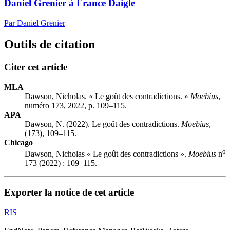
Daniel Grenier à France Daigle
Par Daniel Grenier
Outils de citation
Citer cet article
MLA
Dawson, Nicholas. « Le goût des contradictions. »
Moebius
,
numéro 173, 2022, p. 109–115.
APA
Dawson, N. (2022). Le goût des contradictions.
Moebius
,
(173), 109–115.
Chicago
o
Dawson, Nicholas « Le goût des contradictions ».
Moebius
n
173 (2022) : 109–115.
Exporter la notice de cet article
RIS