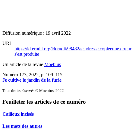
Diffusion numérique : 19 avril 2022
URI
https://id.erudit.org/iderudit/98482ac
adresse copiée
une erreur
s'est produite
Un article de la revue
Moebius
Numéro 173, 2022
, p. 109–115
Je cultive le jardin de la furie
Tous droits réservés © Moebius, 2022
Feuilleter les articles de ce numéro
Cailloux incisés
Les mots des autres