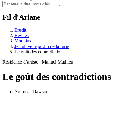
Fil d'Ariane
Érudit
Revues
Moebius
Je cultive le jardin de la furie
Le goût des contradictions
Résidence d’artiste : Manuel Mathieu
Le goût des contradictions
Nicholas Dawson