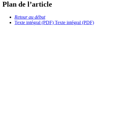
Plan de l’article
Retour au début
Texte intégral (PDF)
Texte intégral (PDF)