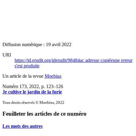
Diffusion numérique : 19 avril 2022
URI
https://id.erudit.org/iderudit/98484ac
adresse copiée
une erreur
s'est produite
Un article de la revue
Moebius
Numéro 173, 2022
, p. 123–126
Je cultive le jardin de la furie
Tous droits réservés © Moebius, 2022
Feuilleter les articles de ce numéro
Les mots des autres