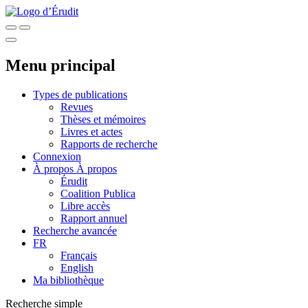
Menu principal
Types de publications
Revues
Thèses et mémoires
Livres et actes
Rapports de recherche
Connexion
À propos
À propos
Érudit
Coalition Publica
Libre accès
Rapport annuel
Recherche avancée
FR
Français
English
Ma bibliothèque
Recherche simple