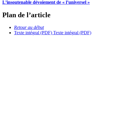
L’insoutenable dévoiement de « l’universel »
Plan de l’article
Retour au début
Texte intégral (PDF)
Texte intégral (PDF)