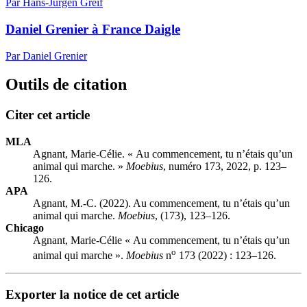
Par Hans-Jürgen Greif
Daniel Grenier à France Daigle
Par Daniel Grenier
Outils de citation
Citer cet article
MLA
Agnant, Marie-Célie. « Au commencement, tu n’étais qu’un
animal qui marche. »
Moebius
, numéro 173, 2022, p. 123–
126.
APA
Agnant, M.-C. (2022). Au commencement, tu n’étais qu’un
animal qui marche.
Moebius
, (173), 123–126.
Chicago
Agnant, Marie-Célie « Au commencement, tu n’étais qu’un
o
animal qui marche ».
Moebius
n
173 (2022) : 123–126.
Exporter la notice de cet article