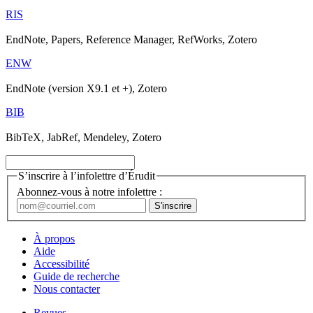
RIS
EndNote, Papers, Reference Manager, RefWorks, Zotero
ENW
EndNote (version X9.1 et +), Zotero
BIB
BibTeX, JabRef, Mendeley, Zotero
S’inscrire à l’infolettre d’Érudit
Abonnez-vous à notre infolettre :
À propos
Aide
Accessibilité
Guide de recherche
Nous contacter
Revues