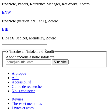
EndNote, Papers, Reference Manager, RefWorks, Zotero
ENW
EndNote (version X9.1 et +), Zotero
BIB
BibTeX, JabRef, Mendeley, Zotero
S’inscrire à l’infolettre d’Érudit
Abonnez-vous à notre infolettre :
À propos
Aide
Accessibilité
Guide de recherche
Nous contacter
Revues
Thèses et mémoires
Livres et actes