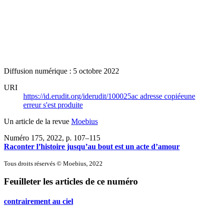
Diffusion numérique : 5 octobre 2022
URI
https://id.erudit.org/iderudit/100025ac
adresse copiée
une
erreur s'est produite
Un article de la revue
Moebius
Numéro 175, 2022
, p. 107–115
Raconter l’histoire jusqu’au bout est un acte d’amour
Tous droits réservés © Moebius, 2022
Feuilleter les articles de ce numéro
contrairement au ciel