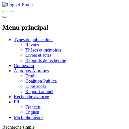
Menu principal
Types de publications
Revues
Thèses et mémoires
Livres et actes
Rapports de recherche
Connexion
À propos
À propos
Érudit
Coalition Publica
Libre accès
Rapport annuel
Recherche avancée
FR
Français
English
Ma bibliothèque
Recherche simple