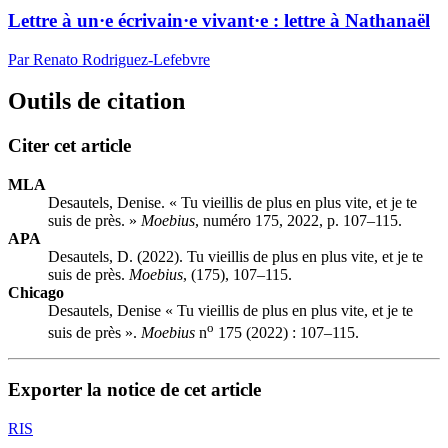
Lettre à un·e écrivain·e vivant·e : lettre à Nathanaël
Par Renato Rodriguez-Lefebvre
Outils de citation
Citer cet article
MLA
Desautels, Denise. « Tu vieillis de plus en plus vite, et je te
suis de près. »
Moebius
, numéro 175, 2022, p. 107–115.
APA
Desautels, D. (2022). Tu vieillis de plus en plus vite, et je te
suis de près.
Moebius
, (175), 107–115.
Chicago
Desautels, Denise « Tu vieillis de plus en plus vite, et je te
o
suis de près ».
Moebius
n
175 (2022) : 107–115.
Exporter la notice de cet article
RIS