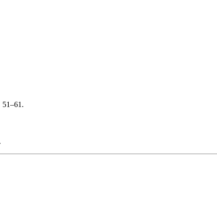
. 51–61.
.