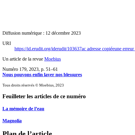
Diffusion numérique : 12 décembre 2023
URI
https://id.erudit.org/iderudit/103637ac
adresse copiée
une erreur 
Un article de la revue
Moebius
Numéro 179, 2023
, p. 51–61
Nous pouvons enfin laver nos blessures
Tous droits réservés © Moebius, 2023
Feuilleter les articles de ce numéro
La mémoire de l’eau
Magnolia
Plan de l’article