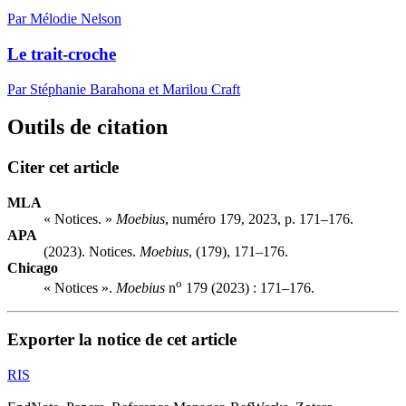
Par Mélodie Nelson
Le trait-croche
Par Stéphanie Barahona et Marilou Craft
Outils de citation
Citer cet article
MLA
« Notices. »
Moebius
, numéro 179, 2023, p. 171–176.
APA
(2023). Notices.
Moebius
, (179), 171–176.
Chicago
o
« Notices ».
Moebius
n
179 (2023) : 171–176.
Exporter la notice de cet article
RIS