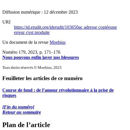
Diffusion numérique : 12 décembre 2023
URI
https://id.erudit.org/iderudit/103650ac
adresse copiée
une
erreur s'est produite
Un document de la revue
Moebius
Numéro 179, 2023
, p. 171–176
Nous pouvons enfin laver nos blessures
Tous droits réservés © Moebius, 2023
Feuilleter les articles de ce numéro
Course de fond : de l’amour révolutionnaire à la prise de
risques
[Fin du numéro]
Retour au sommaire
Plan de l’article