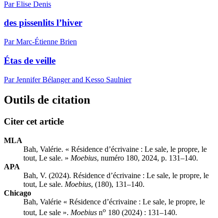
Par Elise Denis
des pissenlits l’hiver
Par Marc-Étienne Brien
Étas de veille
Par Jennifer Bélanger and Kesso Saulnier
Outils de citation
Citer cet article
MLA
Bah, Valérie. « Résidence d’écrivaine : Le sale, le propre, le
tout, Le sale. »
Moebius
, numéro 180, 2024, p. 131–140.
APA
Bah, V. (2024). Résidence d’écrivaine : Le sale, le propre, le
tout, Le sale.
Moebius
, (180), 131–140.
Chicago
Bah, Valérie « Résidence d’écrivaine : Le sale, le propre, le
o
tout, Le sale ».
Moebius
n
180 (2024) : 131–140.