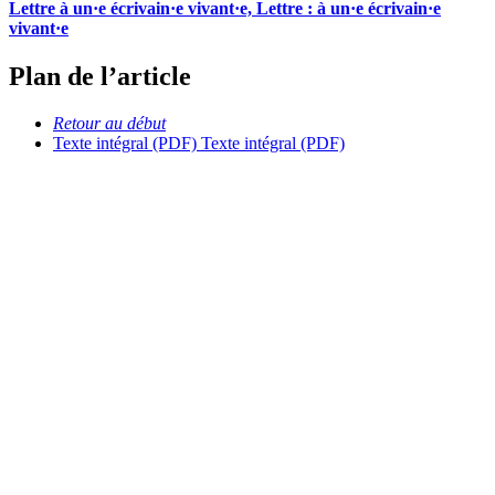
Lettre à un·e écrivain·e vivant·e, Lettre : à un·e écrivain·e
vivant·e
Plan de l’article
Retour au début
Texte intégral (PDF)
Texte intégral (PDF)