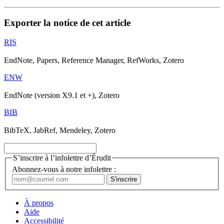
Exporter la notice de cet article
RIS
EndNote, Papers, Reference Manager, RefWorks, Zotero
ENW
EndNote (version X9.1 et +), Zotero
BIB
BibTeX, JabRef, Mendeley, Zotero
S’inscrire à l’infolettre d’Érudit
Abonnez-vous à notre infolettre :
À propos
Aide
Accessibilité