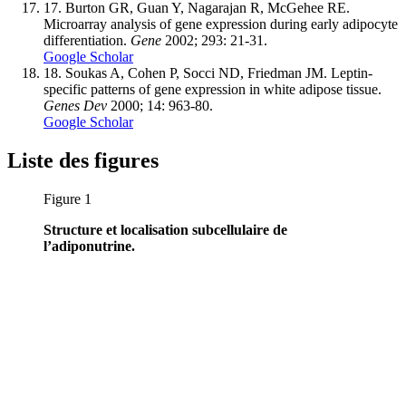
17.
Burton GR, Guan Y, Nagarajan R, McGehee RE.
Microarray analysis of gene expression during early adipocyte
differentiation.
Gene
2002; 293: 21-31.
Google Scholar
18.
Soukas A, Cohen P, Socci ND, Friedman JM. Leptin-
specific patterns of gene expression in white adipose tissue.
Genes Dev
2000; 14: 963-80.
Google Scholar
Liste des figures
Figure 1
Structure et localisation subcellulaire de
l’adiponutrine.