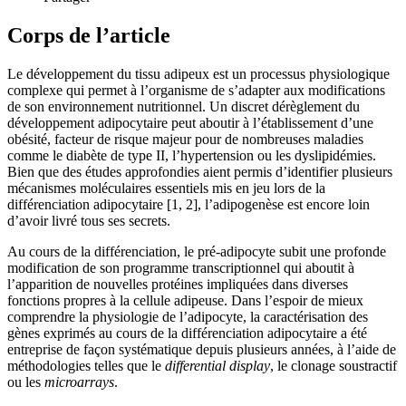
Corps de l’article
Le développement du tissu adipeux est un processus physiologique
complexe qui permet à l’organisme de s’adapter aux modifications
de son environnement nutritionnel. Un discret dérèglement du
développement adipocytaire peut aboutir à l’établissement d’une
obésité, facteur de risque majeur pour de nombreuses maladies
comme le diabète de type II, l’hypertension ou les dyslipidémies.
Bien que des études approfondies aient permis d’identifier plusieurs
mécanismes moléculaires essentiels mis en jeu lors de la
différenciation adipocytaire [1, 2], l’adipogenèse est encore loin
d’avoir livré tous ses secrets.
Au cours de la différenciation, le pré-adipocyte subit une profonde
modification de son programme transcriptionnel qui aboutit à
l’apparition de nouvelles protéines impliquées dans diverses
fonctions propres à la cellule adipeuse. Dans l’espoir de mieux
comprendre la physiologie de l’adipocyte, la caractérisation des
gènes exprimés au cours de la différenciation adipocytaire a été
entreprise de façon systématique depuis plusieurs années, à l’aide de
méthodologies telles que le
differential display
, le clonage soustractif
ou les
microarrays
.