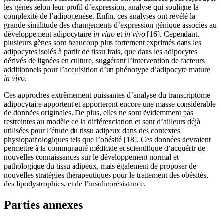
les gènes selon leur profil d’expression, analyse qui souligne la
complexité de l’adipogenèse. Enfin, ces analyses ont révélé la
grande similitude des changements d’expression génique associés au
développement adipocytaire
in vitro
et
in vivo
[16]. Cependant,
plusieurs gènes sont beaucoup plus fortement exprimés dans les
adipocytes isolés à partir de tissu frais, que dans les adipocytes
dérivés de lignées en culture, suggérant l’intervention de facteurs
additionnels pour l’acquisition d’un phénotype d’adipocyte mature
in vivo
.
Ces approches extrêmement puissantes d’analyse du transcriptome
adipocytaire apportent et apporteront encore une masse considérable
de données originales. De plus, elles ne sont évidemment pas
restreintes au modèle de la différenciation et sont d’ailleurs déjà
utilisées pour l’étude du tissu adipeux dans des contextes
physiopathologiques tels que l’obésité [18]. Ces données devraient
permettre à la communauté médicale et scientifique d’acquérir de
nouvelles connaissances sur le développement normal et
pathologique du tissu adipeux, mais également de proposer de
nouvelles stratégies thérapeutiques pour le traitement des obésités,
des lipodystrophies, et de l’insulinorésistance.
Parties annexes