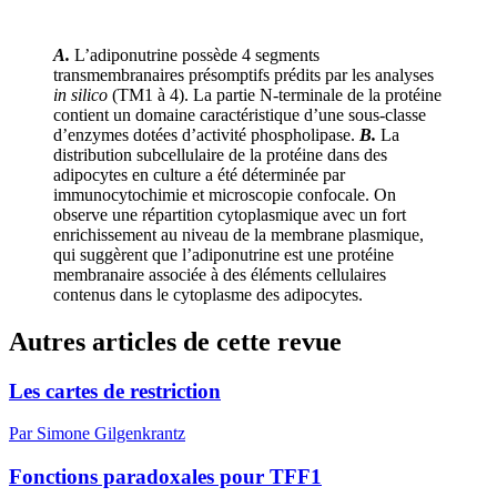
A.
L’adiponutrine possède 4 segments
transmembranaires présomptifs prédits par les analyses
in silico
(TM1 à 4). La partie N-terminale de la protéine
contient un domaine caractéristique d’une sous-classe
d’enzymes dotées d’activité phospholipase.
B.
La
distribution subcellulaire de la protéine dans des
adipocytes en culture a été déterminée par
immunocytochimie et microscopie confocale. On
observe une répartition cytoplasmique avec un fort
enrichissement au niveau de la membrane plasmique,
qui suggèrent que l’adiponutrine est une protéine
membranaire associée à des éléments cellulaires
contenus dans le cytoplasme des adipocytes.
Autres articles de cette revue
Les cartes de restriction
Par Simone Gilgenkrantz
Fonctions paradoxales pour TFF1