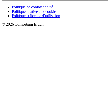
Politique de confidentialité
Politique relative aux cookies
Politique et licence d’utilisation
© 2026 Consortium Érudit