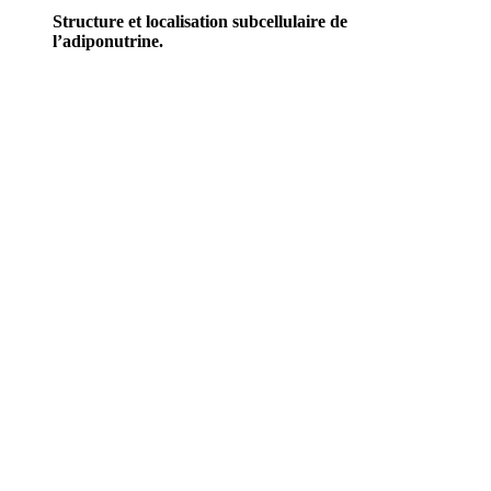
Structure et localisation subcellulaire de
l’adiponutrine.