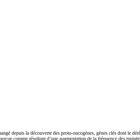
ngé depuis la découverte des proto-oncogènes, gènes clés dont le dérègl
perçue comme résultant d’une augmentation de la fréquence des mutation