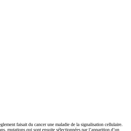
ement faisait du cancer une maladie de la signalisation cellulaire.
s, mutations qui sont ensuite sélectionnées par l’apparition d’un