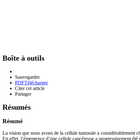
Boîte à outils
Sauvegarder
PDF
Télécharger
Citer cet article
Partager
Résumés
Résumé
La vision que nous avons de la cellule tumorale a considérablement cha
En effet, l’émergence d’une cellule cancéreuse a progressivement été 