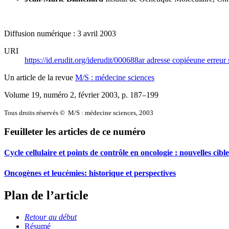
Diffusion numérique : 3 avril 2003
URI
https://id.erudit.org/iderudit/000688ar
adresse copiée
une erreur 
Un article de la revue
M/S : médecine sciences
Volume 19, numéro 2, février 2003
, p. 187–199
Tous droits réservés © M/S : médecine sciences, 2003
Feuilleter les articles de ce numéro
Cycle cellulaire et points de contrôle en oncologie : nouvelles cib
Oncogènes et leucémies: historique et perspectives
Plan de l’article
Retour au début
Résumé