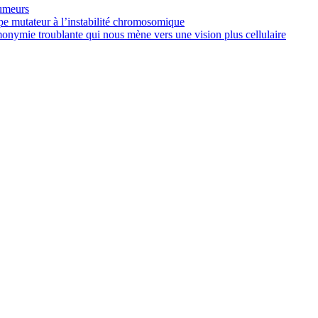
tumeurs
ype mutateur à l’instabilité chromosomique
nymie troublante qui nous mène vers une vision plus cellulaire