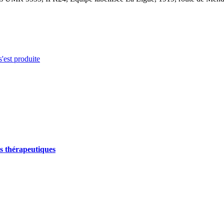
s'est produite
les thérapeutiques