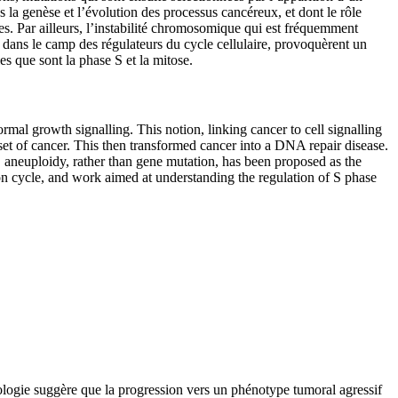
la genèse et l’évolution des processus cancéreux, et dont le rôle
es. Par ailleurs, l’instabilité chromosomique qui est fréquemment
 dans le camp des régulateurs du cycle cellulaire, provoquèrent un
s que sont la phase S et la mitose.
al growth signalling. This notion, linking cancer to cell signalling
nset of cancer. This then transformed cancer into a DNA repair disease.
t, aneuploidy, rather than gene mutation, has been proposed as the
on cycle, and work aimed at understanding the regulation of S phase
hologie suggère que la progression vers un phénotype tumoral agressif