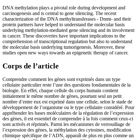
DNA methylation plays a pivotal role during development and
carcinogenesis and is central to gene silencing. The recent
characterization of the DNA methyltransferases - Dnmt- and their
protein partners have helped to understand the molecular basis
underlying methylation-mediated gene silencing and its involvment
in cancer. These discoveries have important implications to the
comprehension of transcriptional regulation but also to understand
the molecular basis underlying tumorigenesis. Moreover, these
studies open new ways towards an epigenetic therapy of cancer.
Corps de l’article
Comprendre comment les gènes sont exprimés dans un type
cellulaire particulier reste l’une des questions fondamentales de la
biologie. En effet, chaque cellule du corps humain contient
initialement le même nombre de gènes, pourtant seul un petit
nombre d’entre eux est exprimé dans une cellule, selon le stade de
développement de l’organisme ou le type cellulaire considéré. Pour
appréhender les bases moléculaires de la régulation de l’expression
des gènes, il est essentiel de comprendre à la fois comment ceux-ci
sont activés et réprimés. Parmi les mécanismes de verrouillage de
l’expression des gènes, la méthylation des cytosines, modification
chimique spécifique de l’ADN, apparaît de plus en plus comme un