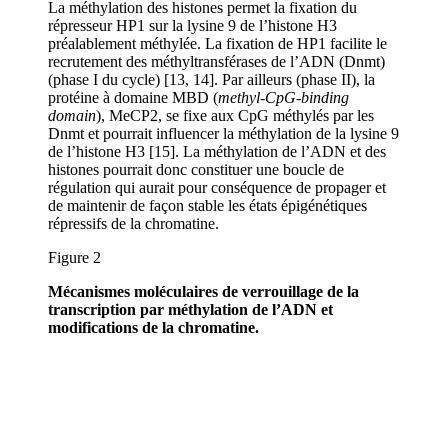
La méthylation des histones permet la fixation du
répresseur HP1 sur la lysine 9 de l’histone H3
préalablement méthylée. La fixation de HP1 facilite le
recrutement des méthyltransférases de l’ADN (Dnmt)
(phase I du cycle) [13, 14]. Par ailleurs (phase II), la
protéine à domaine MBD (
methyl-CpG-binding
domain
), MeCP2, se fixe aux CpG méthylés par les
Dnmt et pourrait influencer la méthylation de la lysine 9
de l’histone H3 [15]. La méthylation de l’ADN et des
histones pourrait donc constituer une boucle de
régulation qui aurait pour conséquence de propager et
de maintenir de façon stable les états épigénétiques
répressifs de la chromatine.
Figure 2
Mécanismes moléculaires de verrouillage de la
transcription par méthylation de l’ADN et
modifications de la chromatine.