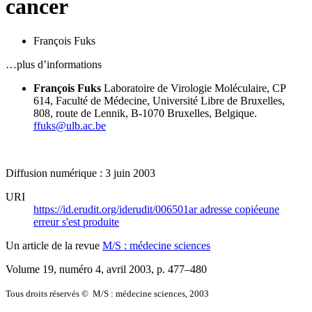
cancer
François Fuks
…plus d’informations
François Fuks
Laboratoire de Virologie Moléculaire,
CP
614, Faculté de Médecine,
Université Libre de Bruxelles,
808, route de Lennik,
B-1070 Bruxelles, Belgique.
ffuks@ulb.ac.be
Diffusion numérique : 3 juin 2003
URI
https://id.erudit.org/iderudit/006501ar
adresse copiée
une
erreur s'est produite
Un article de la revue
M/S : médecine sciences
Volume 19, numéro 4, avril 2003
, p. 477–480
Tous droits réservés © M/S : médecine sciences, 2003