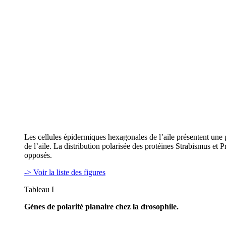
Les cellules épidermiques hexagonales de l’aile présentent une po
de l’aile. La distribution polarisée des protéines Strabismus et 
opposés.
-> Voir la liste des figures
Tableau I
Gènes de polarité planaire chez la drosophile.