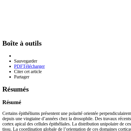
Boîte à outils
Sauvegarder
PDF
Télécharger
Citer cet article
Partager
Résumés
Résumé
Certains épithéliums présentent une polarité orientée perpendiculairemen
depuis une vingtaine d’années chez la drosophile. Des travaux récents 
cortex apical des cellules épithéliales. La distribution unipolaire de 
tissu. La coordination globale de l’orientation de ces domaines cortica