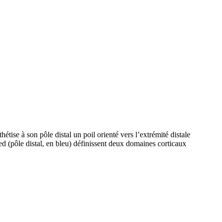
tise à son pôle distal un poil orienté vers l’extrémité distale
led (pôle distal, en bleu) définissent deux domaines corticaux