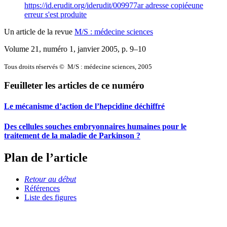
https://id.erudit.org/iderudit/009977ar
adresse copiée
une
erreur s'est produite
Un article de la revue
M/S : médecine sciences
Volume 21, numéro 1, janvier 2005
, p. 9–10
Tous droits réservés © M/S : médecine sciences, 2005
Feuilleter les articles de ce numéro
Le mécanisme d’action de l’hepcidine déchiffré
Des cellules souches embryonnaires humaines pour le
traitement de la maladie de Parkinson ?
Plan de l’article
Retour au début
Références
Liste des figures