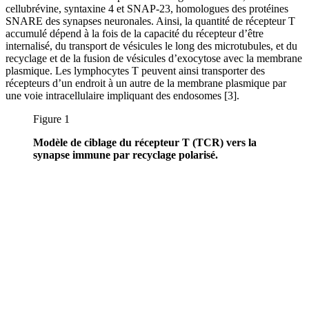
cellubrévine, syntaxine 4 et SNAP-23, homologues des protéines
SNARE des synapses neuronales. Ainsi, la quantité de récepteur T
accumulé dépend à la fois de la capacité du récepteur d’être
internalisé, du transport de vésicules le long des microtubules, et du
recyclage et de la fusion de vésicules d’exocytose avec la membrane
plasmique. Les lymphocytes T peuvent ainsi transporter des
récepteurs d’un endroit à un autre de la membrane plasmique par
une voie intracellulaire impliquant des endosomes [3].
Figure 1
Modèle de ciblage du récepteur T (TCR) vers la
synapse immune par recyclage polarisé.