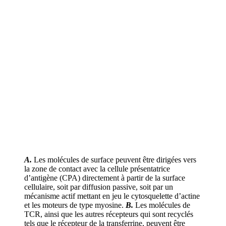
A.
Les molécules de surface peuvent être dirigées vers
la zone de contact avec la cellule présentatrice
d’antigène (CPA) directement à partir de la surface
cellulaire, soit par diffusion passive, soit par un
mécanisme actif mettant en jeu le cytosquelette d’actine
et les moteurs de type myosine.
B.
Les molécules de
TCR, ainsi que les autres récepteurs qui sont recyclés
tels que le récepteur de la transferrine, peuvent être