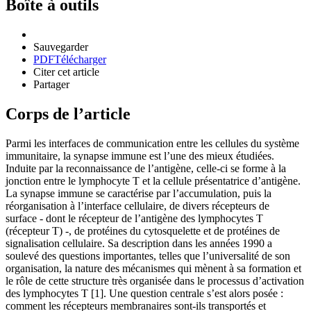
Boîte à outils
Sauvegarder
PDF
Télécharger
Citer cet article
Partager
Corps de l’article
Parmi les interfaces de communication entre les cellules du système
immunitaire, la synapse immune est l’une des mieux étudiées.
Induite par la reconnaissance de l’antigène, celle-ci se forme à la
jonction entre le lymphocyte T et la cellule présentatrice d’antigène.
La synapse immune se caractérise par l’accumulation, puis la
réorganisation à l’interface cellulaire, de divers récepteurs de
surface - dont le récepteur de l’antigène des lymphocytes T
(récepteur T) -, de protéines du cytosquelette et de protéines de
signalisation cellulaire. Sa description dans les années 1990 a
soulevé des questions importantes, telles que l’universalité de son
organisation, la nature des mécanismes qui mènent à sa formation et
le rôle de cette structure très organisée dans le processus d’activation
des lymphocytes T [1]. Une question centrale s’est alors posée :
comment les récepteurs membranaires sont-ils transportés et