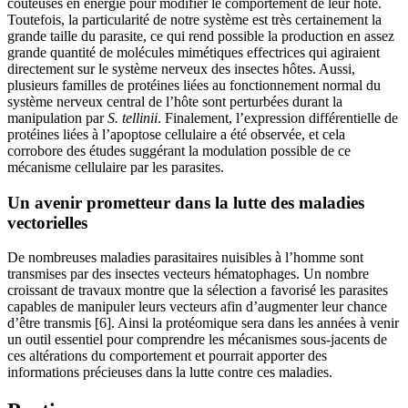
coûteuses en énergie pour modifier le comportement de leur hôte.
Toutefois, la particularité de notre système est très certainement la
grande taille du parasite, ce qui rend possible la production en assez
grande quantité de molécules mimétiques effectrices qui agiraient
directement sur le système nerveux des insectes hôtes. Aussi,
plusieurs familles de protéines liées au fonctionnement normal du
système nerveux central de l’hôte sont perturbées durant la
manipulation par
S. tellinii
. Finalement, l’expression différentielle de
protéines liées à l’apoptose cellulaire a été observée, et cela
corrobore des études suggérant la modulation possible de ce
mécanisme cellulaire par les parasites.
Un avenir prometteur dans la lutte des maladies
vectorielles
De nombreuses maladies parasitaires nuisibles à l’homme sont
transmises par des insectes vecteurs hématophages. Un nombre
croissant de travaux montre que la sélection a favorisé les parasites
capables de manipuler leurs vecteurs afin d’augmenter leur chance
d’être transmis [6]. Ainsi la protéomique sera dans les années à venir
un outil essentiel pour comprendre les mécanismes sous-jacents de
ces altérations du comportement et pourrait apporter des
informations précieuses dans la lutte contre ces maladies.