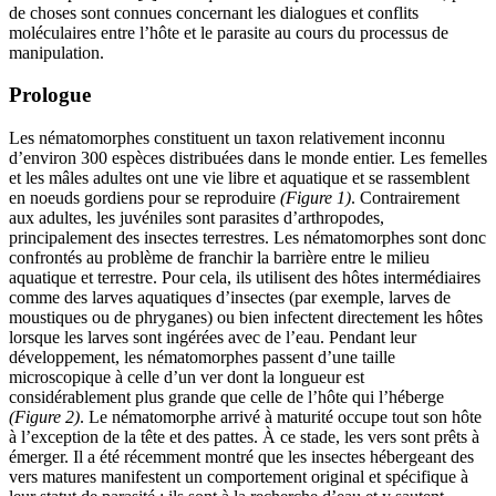
de choses sont connues concernant les dialogues et conflits
moléculaires entre l’hôte et le parasite au cours du processus de
manipulation.
Prologue
Les nématomorphes constituent un taxon relativement inconnu
d’environ 300 espèces distribuées dans le monde entier. Les femelles
et les mâles adultes ont une vie libre et aquatique et se rassemblent
en noeuds gordiens pour se reproduire
(Figure 1)
. Contrairement
aux adultes, les juvéniles sont parasites d’arthropodes,
principalement des insectes terrestres. Les nématomorphes sont donc
confrontés au problème de franchir la barrière entre le milieu
aquatique et terrestre. Pour cela, ils utilisent des hôtes intermédiaires
comme des larves aquatiques d’insectes (par exemple, larves de
moustiques ou de phryganes) ou bien infectent directement les hôtes
lorsque les larves sont ingérées avec de l’eau. Pendant leur
développement, les nématomorphes passent d’une taille
microscopique à celle d’un ver dont la longueur est
considérablement plus grande que celle de l’hôte qui l’héberge
(Figure 2)
. Le nématomorphe arrivé à maturité occupe tout son hôte
à l’exception de la tête et des pattes. À ce stade, les vers sont prêts à
émerger. Il a été récemment montré que les insectes hébergeant des
vers matures manifestent un comportement original et spécifique à