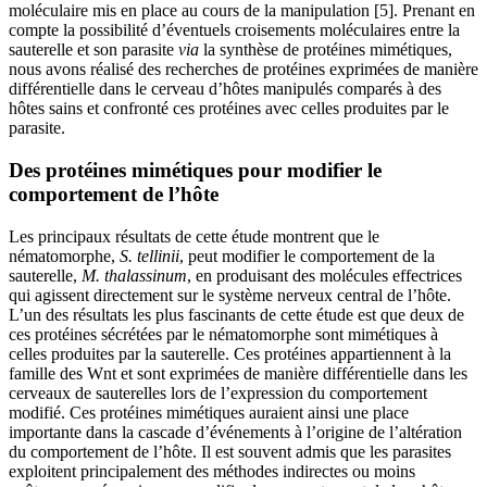
moléculaire mis en place au cours de la manipulation [5]. Prenant en
compte la possibilité d’éventuels croisements moléculaires entre la
sauterelle et son parasite
via
la synthèse de protéines mimétiques,
nous avons réalisé des recherches de protéines exprimées de manière
différentielle dans le cerveau d’hôtes manipulés comparés à des
hôtes sains et confronté ces protéines avec celles produites par le
parasite.
Des protéines mimétiques pour modifier le
comportement de l’hôte
Les principaux résultats de cette étude montrent que le
nématomorphe,
S. tellinii
, peut modifier le comportement de la
sauterelle,
M. thalassinum
, en produisant des molécules effectrices
qui agissent directement sur le système nerveux central de l’hôte.
L’un des résultats les plus fascinants de cette étude est que deux de
ces protéines sécrétées par le nématomorphe sont mimétiques à
celles produites par la sauterelle. Ces protéines appartiennent à la
famille des Wnt et sont exprimées de manière différentielle dans les
cerveaux de sauterelles lors de l’expression du comportement
modifié. Ces protéines mimétiques auraient ainsi une place
importante dans la cascade d’événements à l’origine de l’altération
du comportement de l’hôte. Il est souvent admis que les parasites
exploitent principalement des méthodes indirectes ou moins