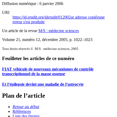
Diffusion numérique : 6 janvier 2006
URI
https://id.erudit.org/iderudit/012002ar
adresse copiée
une
erreur s'est produite
Un article de la revue
M/S : médecine sciences
Volume 21, numéro 12, décembre 2005
, p. 1022–1023
Tous droits réservés © M/S : médecine sciences, 2005
Feuilleter les articles de ce numéro
FIAT véhicule de nouveaux mécanismes de contrôle
transcriptionnel de la masse osseuse
Et l’épilepsie devint une maladie de l’astrocyte
Plan de l’article
Retour au début
Références
Liste des figures