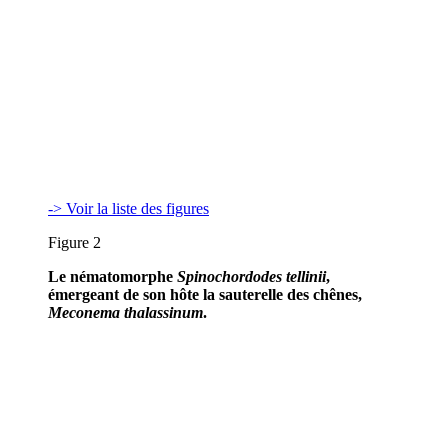
-> Voir la liste des figures
Figure 2
Le nématomorphe
Spinochordodes tellinii
,
émergeant de son hôte la sauterelle des chênes,
Meconema thalassinum
.