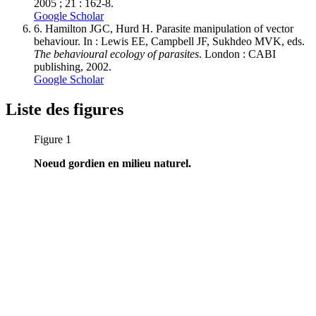
2005 ; 21 : 162-8.
Google Scholar
6.
Hamilton JGC, Hurd H. Parasite manipulation of vector
behaviour. In : Lewis EE, Campbell JF, Sukhdeo MVK, eds.
The behavioural ecology of parasites
. London : CABI
publishing, 2002.
Google Scholar
Liste des figures
Figure 1
Noeud gordien en milieu naturel.