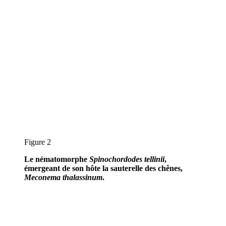
Figure 2
Le nématomorphe
Spinochordodes tellinii
,
émergeant de son hôte la sauterelle des chênes,
Meconema thalassinum
.