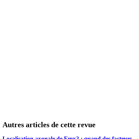
Autres articles de cette revue
Localisation axonale de Emx2 : quand des facteurs