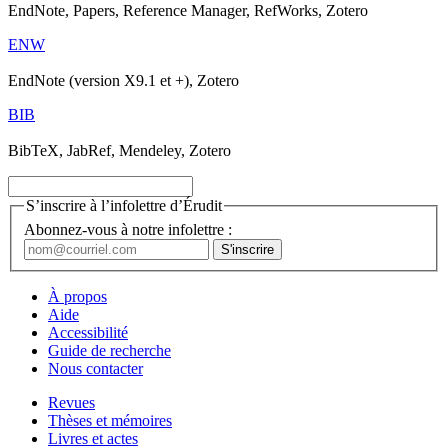
EndNote, Papers, Reference Manager, RefWorks, Zotero
ENW
EndNote (version X9.1 et +), Zotero
BIB
BibTeX, JabRef, Mendeley, Zotero
S’inscrire à l’infolettre d’Érudit
Abonnez-vous à notre infolettre :
À propos
Aide
Accessibilité
Guide de recherche
Nous contacter
Revues
Thèses et mémoires
Livres et actes