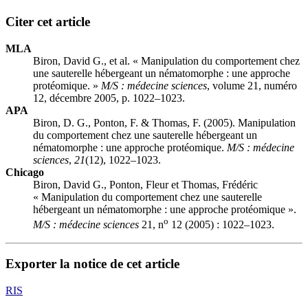
Citer cet article
MLA
Biron, David G., et al. « Manipulation du comportement chez
une sauterelle hébergeant un nématomorphe : une approche
protéomique. »
M/S : médecine sciences
, volume 21, numéro
12, décembre 2005, p. 1022–1023.
APA
Biron, D. G., Ponton, F. & Thomas, F. (2005). Manipulation
du comportement chez une sauterelle hébergeant un
nématomorphe : une approche protéomique.
M/S : médecine
sciences
,
21
(12), 1022–1023.
Chicago
Biron, David G., Ponton, Fleur et Thomas, Frédéric
« Manipulation du comportement chez une sauterelle
hébergeant un nématomorphe : une approche protéomique ».
o
M/S : médecine sciences
21, n
12 (2005) : 1022–1023.
Exporter la notice de cet article
RIS