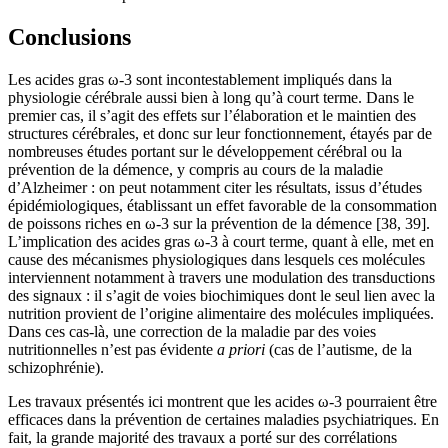
Conclusions
Les acides gras ω-3 sont incontestablement impliqués dans la
physiologie cérébrale aussi bien à long qu’à court terme. Dans le
premier cas, il s’agit des effets sur l’élaboration et le maintien des
structures cérébrales, et donc sur leur fonctionnement, étayés par de
nombreuses études portant sur le développement cérébral ou la
prévention de la démence, y compris au cours de la maladie
d’Alzheimer : on peut notamment citer les résultats, issus d’études
épidémiologiques, établissant un effet favorable de la consommation
de poissons riches en ω-3 sur la prévention de la démence [38, 39].
L’implication des acides gras ω-3 à court terme, quant à elle, met en
cause des mécanismes physiologiques dans lesquels ces molécules
interviennent notamment à travers une modulation des transductions
des signaux : il s’agit de voies biochimiques dont le seul lien avec la
nutrition provient de l’origine alimentaire des molécules impliquées.
Dans ces cas-là, une correction de la maladie par des voies
nutritionnelles n’est pas évidente
a priori
(cas de l’autisme, de la
schizophrénie).
Les travaux présentés ici montrent que les acides ω-3 pourraient être
efficaces dans la prévention de certaines maladies psychiatriques. En
fait, la grande majorité des travaux a porté sur des corrélations