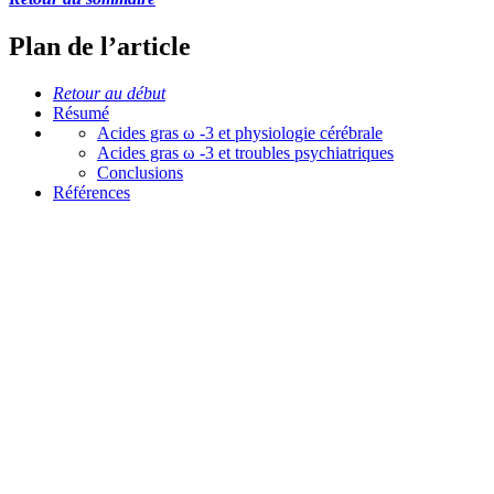
Plan de l’article
Retour au début
Résumé
Acides gras ω -3 et physiologie cérébrale
Acides gras ω -3 et troubles psychiatriques
Conclusions
Références