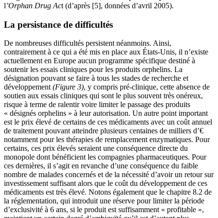
l
’Orphan Drug Ac
t (d’après [5], données d’avril 2005).
La persistance de difficultés
De nombreuses difficultés persistent néanmoins. Ainsi,
contrairement à ce qui a été mis en place aux États-Unis, il n’existe
actuellement en Europe aucun programme spécifique destiné à
soutenir les essais cliniques pour les produits orphelins. La
désignation pouvant se faire à tous les stades de recherche et
développement
(Figure
3)
, y compris pré-clinique, cette absence de
soutien aux essais cliniques qui sont le plus souvent très onéreux,
risque à terme de ralentir voire limiter le passage des produits
« désignés orphelins » à leur autorisation. Un autre point important
est le prix élevé de certains de ces médicaments avec un coût annuel
de traitement pouvant atteindre plusieurs centaines de milliers d’€
notamment pour les thérapies de remplacement enzymatiques. Pour
certains, ces prix élevés seraient une conséquence directe du
monopole dont bénéficient les compagnies pharmaceutiques. Pour
ces dernières, il s’agit en revanche d’une conséquence du faible
nombre de malades concernés et de la nécessité d’avoir un retour sur
investissement suffisant alors que le coût du développement de ces
médicaments est très élevé. Notons également que le chapitre 8.2 de
la réglementation, qui introduit une réserve pour limiter la période
d’exclusivité à 6 ans, si le produit est suffisamment « profitable »,