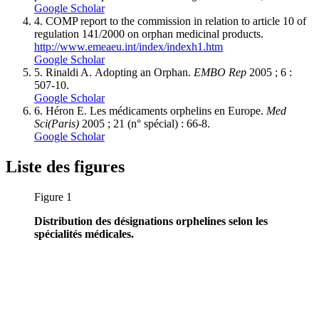
Google Scholar
4.
COMP report to the commission in relation to article 10 of
regulation 141/2000 on orphan medicinal products.
http://www.emeaeu.int/index/indexh1.htm
Google Scholar
5.
Rinaldi A. Adopting an Orphan.
EMBO Rep
2005 ; 6 :
507-10.
Google Scholar
6.
Héron E. Les médicaments orphelins en Europe.
Med
Sci
(Paris)
2005 ; 21 (n° spécial) : 66-8.
Google Scholar
Liste des figures
Figure 1
Distribution des désignations orphelines selon les
spécialités médicales.