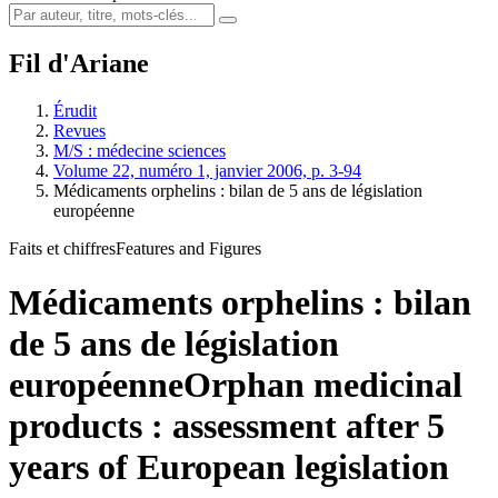
Fil d'Ariane
Érudit
Revues
M/S : médecine sciences
Volume 22, numéro 1, janvier 2006, p. 3-94
Médicaments orphelins : bilan de 5 ans de législation
européenne
Faits et chiffres
Features and Figures
Médicaments orphelins : bilan
de 5 ans de législation
européenne
Orphan medicinal
products : assessment after 5
years of European legislation