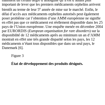
maintient un certain degré d’ambiguïté qu’il est d’autant plus
important de lever que les premiers médicaments orphelins arrivent
e
bientôt au terme de leur 5
année de mise sur le marché. Enfin, le
délai d’accès aux médicaments orphelins autorisés peut également
poser problème car l’obtention d’une AMM européenne ne signifie
en effet pas que ce médicament est réellement disponible dans les 25
pays de l’Union européenne. Une enquête menée en décembre 2004
par EURORDIS (
European organisation for rare disorders
) sur la
disponibilité de 12 médicaments après au minimum un an d’AMM
montrait en effet une très grande disparité selon les pays, les 12
médicaments n’étant tous disponibles que dans un seul pays, le
Danemark [6].
Figure 3
État de développement des produits désignés.