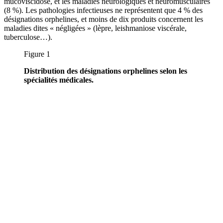
mucoviscidose, et les maladies neurologiques et neuromusculaires
(8 %). Les pathologies infectieuses ne représentent que 4 % des
désignations orphelines, et moins de dix produits concernent les
maladies dites « négligées » (lèpre, leishmaniose viscérale,
tuberculose…).
Figure 1
Distribution des désignations orphelines selon les
spécialités médicales.