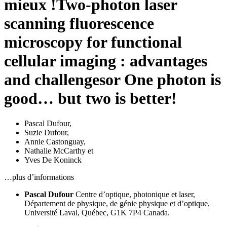
mieux !
Two-photon laser
scanning fluorescence
microscopy for functional
cellular imaging : advantages
and challenges
or One photon is
good… but two is better!
Pascal Dufour
,
Suzie Dufour
,
Annie Castonguay
,
Nathalie McCarthy
et
Yves De Koninck
…plus d’informations
Pascal Dufour
Centre d’optique, photonique et laser,
Département de physique, de génie physique et d’optique,
Université Laval,
Québec,
G1K 7P4 Canada.