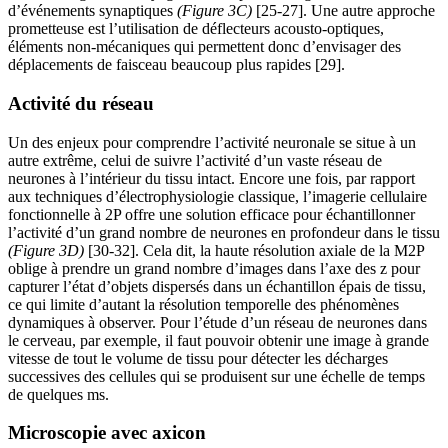
d’événements synaptiques
(Figure 3C)
[25-27]. Une autre approche
prometteuse est l’utilisation de déflecteurs acousto-optiques,
éléments non-mécaniques qui permettent donc d’envisager des
déplacements de faisceau beaucoup plus rapides [29].
Activité du réseau
Un des enjeux pour comprendre l’activité neuronale se situe à un
autre extrême, celui de suivre l’activité d’un vaste réseau de
neurones à l’intérieur du tissu intact. Encore une fois, par rapport
aux techniques d’électrophysiologie classique, l’imagerie cellulaire
fonctionnelle à 2P offre une solution efficace pour échantillonner
l’activité d’un grand nombre de neurones en profondeur dans le tissu
(Figure 3D)
[30-32]. Cela dit, la haute résolution axiale de la M2P
oblige à prendre un grand nombre d’images dans l’axe des z pour
capturer l’état d’objets dispersés dans un échantillon épais de tissu,
ce qui limite d’autant la résolution temporelle des phénomènes
dynamiques à observer. Pour l’étude d’un réseau de neurones dans
le cerveau, par exemple, il faut pouvoir obtenir une image à grande
vitesse de tout le volume de tissu pour détecter les décharges
successives des cellules qui se produisent sur une échelle de temps
de quelques ms.
Microscopie avec axicon