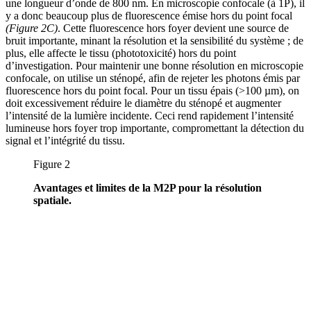
une longueur d’onde de 800 nm. En microscopie confocale (à 1P), il
y a donc beaucoup plus de fluorescence émise hors du point focal
(Figure 2C)
. Cette fluorescence hors foyer devient une source de
bruit importante, minant la résolution et la sensibilité du système ; de
plus, elle affecte le tissu (phototoxicité) hors du point
d’investigation. Pour maintenir une bonne résolution en microscopie
confocale, on utilise un sténopé, afin de rejeter les photons émis par
fluorescence hors du point focal. Pour un tissu épais (>100 µm), on
doit excessivement réduire le diamètre du sténopé et augmenter
l’intensité de la lumière incidente. Ceci rend rapidement l’intensité
lumineuse hors foyer trop importante, compromettant la détection du
signal et l’intégrité du tissu.
Figure 2
Avantages et limites de la M2P pour la résolution
spatiale.