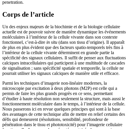
penetration.
Corps de l’article
Un des enjeux majeurs de la biochimie et de la biologie cellulaire
actuelle est de pouvoir suivre de manière dynamique les événements
moléculaires à l’intérieur de la cellule vivante dans son contexte
fonctionnel, c’est-à-dire
in situ
(dans son tissu d’origine). Il apparaît
de plus en plus évident que des facteurs spatio-temporels très fins à
l’intérieur de la cellule vivante déterminent en grande partie la
spécificité des signaux cellulaires. Il suffit de penser aux fluctuations
calciques intracellulaires qui participent à une multitude de cascades
de signalisation ; sans spécificité spatiale et temporelle, la cellule ne
pourrait utiliser les signaux calciques de manière utile et efficace.
Parmi les techniques d’imagerie non-linéaire modernes, la
microscopie par excitation à deux photons (M2P) est celle qui a
permis de faire les plus grands progrès en ce sens, permettant
d’étudier à haute résolution non seulement la structure, mais aussi le
fonctionnement moléculaire dans le temps, à l’intérieur de la cellule.
Nous passerons ici en revue quelques principes qui sont à la base
des avantages de cette technique afin de mettre en relief certains des
défis qui demeurent (résolutions, sensibilité, profondeur de
pénétration dans le tissu et phototoxicité) pour l’imagerie cellulaire