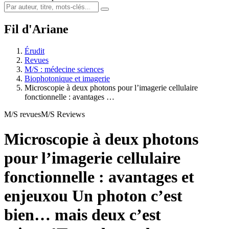
Fil d'Ariane
Érudit
Revues
M/S : médecine sciences
Biophotonique et imagerie
Microscopie à deux photons pour l’imagerie cellulaire
fonctionnelle : avantages …
M/S revues
M/S Reviews
Microscopie à deux photons
pour l’imagerie cellulaire
fonctionnelle : avantages et
enjeux
ou Un photon c’est
bien… mais deux c’est