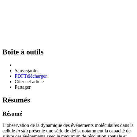
Boîte à outils
Sauvegarder
PDF
Télécharger
Citer cet article
Partager
Résumés
Résumé
L’observation de la dynamique des événements moléculaires dans la
cellule
in situ
présente une série de défis, notamment la capacité de
suivre ces événements avec le maximum de résolution spatiale et