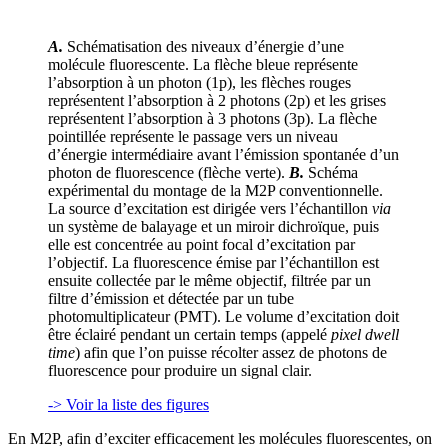
A.
Schématisation des niveaux d’énergie d’une
molécule fluorescente. La flèche bleue représente
l’absorption à un photon (1p), les flèches rouges
représentent l’absorption à 2 photons (2p) et les grises
représentent l’absorption à 3 photons (3p). La flèche
pointillée représente le passage vers un niveau
d’énergie intermédiaire avant l’émission spontanée d’un
photon de fluorescence (flèche verte).
B.
Schéma
expérimental du montage de la M2P conventionnelle.
La source d’excitation est dirigée vers l’échantillon
via
un système de balayage et un miroir dichroïque, puis
elle est concentrée au point focal d’excitation par
l’objectif. La fluorescence émise par l’échantillon est
ensuite collectée par le même objectif, filtrée par un
filtre d’émission et détectée par un tube
photomultiplicateur (PMT). Le volume d’excitation doit
être éclairé pendant un certain temps (appelé
pixel dwell
time
) afin que l’on puisse récolter assez de photons de
fluorescence pour produire un signal clair.
-> Voir la liste des figures
En M2P, afin d’exciter efficacement les molécules fluorescentes, on