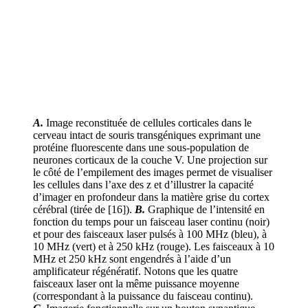
A.
Image reconstituée de cellules corticales dans le
cerveau intact de souris transgéniques exprimant une
protéine fluorescente dans une sous-population de
neurones corticaux de la couche V. Une projection sur
le côté de l’empilement des images permet de visualiser
les cellules dans l’axe des z et d’illustrer la capacité
d’imager en profondeur dans la matière grise du cortex
cérébral (tirée de [16]).
B.
Graphique de l’intensité en
fonction du temps pour un faisceau laser continu (noir)
et pour des faisceaux laser pulsés à 100 MHz (bleu), à
10 MHz (vert) et à 250 kHz (rouge). Les faisceaux à 10
MHz et 250 kHz sont engendrés à l’aide d’un
amplificateur régénératif. Notons que les quatre
faisceaux laser ont la même puissance moyenne
(correspondant à la puissance du faisceau continu).