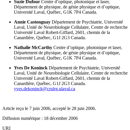
Suzie Dufour
Centre d’optique, photonique et laser,
Département de physique, de génie physique et d’optique,
Université Laval,
Québec,
G1K 7P4 Canada.
Annie Castonguay
Département de Psychiatrie,
Université
Laval,
Unité de Neurobiologie Cellulaire,
Centre de recherche
Université Laval Robert-Giffard,
2601, chemin de la
Canardière,
Québec,
G1J 2G3 Canada.
Nathalie McCarthy
Centre d’optique, photonique et laser,
Département de physique, de génie physique et d’optique,
Université Laval,
Québec,
G1K 7P4 Canada.
Yves De Koninck
Département de Psychiatrie,
Université
Laval,
Unité de Neurobiologie Cellulaire,
Centre de recherche
Université Laval Robert-Giffard,
2601, chemin de la
Canardière,
Québec,
G1J 2G3 Canada.
yves.dekoninck@crulrg.ulaval.ca
Article reçu le 7 juin 2006, accepté le 28 juin 2006.
Diffusion numérique : 18 décembre 2006
URI