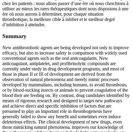
chez les patients : nous allons passer d’une ère où nous cherchions à
utiliser au mieux les rares thérapeutiques dont nous disposions à une
ère où nous aurons à déterminer, pour chaque situation
thrombotique, la meilleure cible à inhiber et le meilleur degré
d’inhibition à atteindre.
Summary
New antithrombotic agents are being developed not only to improve
efficacy, but also to increase safety in comparison with widely used
conventional agents such as the oral anticoagulants. New
anticoagulant, antiplatelet, and profibrinolytic compounds are
currently under study in drug development programs, and most of
those in phase II or III of development are derived from the
observation of natural phenomena and merely mimic processes
developed by mammalians, including humans, to avoid thrombosis,
or by blood-sucking insects or animals to prevent coagulation of the
blood their are feeding on. By contrast, drug candidates identified by
means of rigorous research and designed to target new pathways
and achieve direct and specific inhibition of factors that are
presumed to play an important role in thrombogenesis have
generally failed to show any benefit and sometimes even induce
deleterious effects. The clinical development of new drugs, even
those mimicking natural phenomena, improves our knowledge of