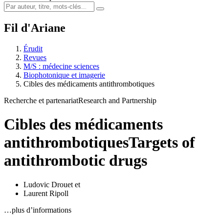
Fil d'Ariane
Érudit
Revues
M/S : médecine sciences
Biophotonique et imagerie
Cibles des médicaments antithrombotiques
Recherche et partenariat
Research and Partnership
Cibles des médicaments
antithrombotiques
Targets of
antithrombotic drugs
Ludovic Drouet
et
Laurent Ripoll
…plus d’informations