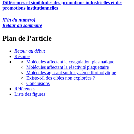
Différences et similitudes des promotions industrielles et des
promotions institutionnelles
[Fin du numéro]
Retour au sommaire
Plan de l’article
Retour au début
Résumé
Molécules affectant la coagulation plasmatique
Molécules affectant la réactivité plaquettaire
Molécules agissant sur le système fibrinolytique
Existe-t-il des cibles non explorées ?
Conclusions
Références
Liste des figures