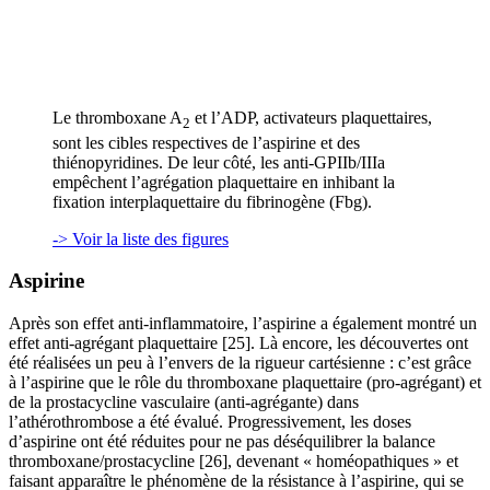
Le thromboxane A
et l’ADP, activateurs plaquettaires,
2
sont les cibles respectives de l’aspirine et des
thiénopyridines. De leur côté, les anti-GPIIb/IIIa
empêchent l’agrégation plaquettaire en inhibant la
fixation interplaquettaire du fibrinogène (Fbg).
-> Voir la liste des figures
Aspirine
Après son effet anti-inflammatoire, l’aspirine a également montré un
effet anti-agrégant plaquettaire [25]. Là encore, les découvertes ont
été réalisées un peu à l’envers de la rigueur cartésienne : c’est grâce
à l’aspirine que le rôle du thromboxane plaquettaire (pro-agrégant) et
de la prostacycline vasculaire (anti-agrégante) dans
l’athérothrombose a été évalué. Progressivement, les doses
d’aspirine ont été réduites pour ne pas déséquilibrer la balance
thromboxane/prostacycline [26], devenant « homéopathiques » et
faisant apparaître le phénomène de la résistance à l’aspirine, qui se