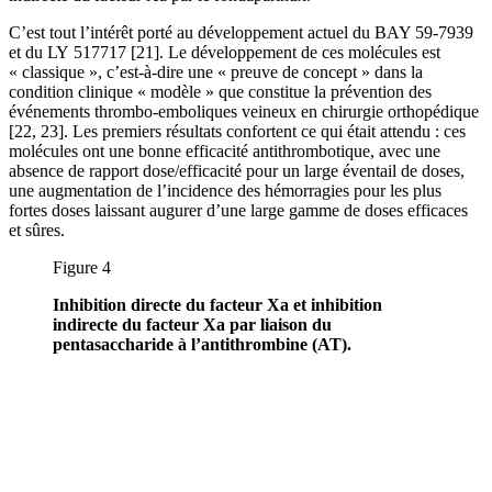
C’est tout l’intérêt porté au développement actuel du BAY 59-7939
et du LY 517717 [21]. Le développement de ces molécules est
« classique », c’est-à-dire une « preuve de concept » dans la
condition clinique « modèle » que constitue la prévention des
événements thrombo-emboliques veineux en chirurgie orthopédique
[22, 23]. Les premiers résultats confortent ce qui était attendu : ces
molécules ont une bonne efficacité antithrombotique, avec une
absence de rapport dose/efficacité pour un large éventail de doses,
une augmentation de l’incidence des hémorragies pour les plus
fortes doses laissant augurer d’une large gamme de doses efficaces
et sûres.
Figure 4
Inhibition directe du facteur Xa et inhibition
indirecte du facteur Xa par liaison du
pentasaccharide à l’antithrombine (AT).