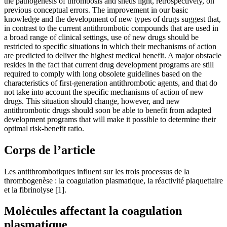
the pathogenesis of thrombosis and sheds light, retrospectively, on
previous conceptual errors. The improvement in our basic
knowledge and the development of new types of drugs suggest that,
in contrast to the current antithrombotic compounds that are used in
a broad range of clinical settings, use of new drugs should be
restricted to specific situations in which their mechanisms of action
are predicted to deliver the highest medical benefit. A major obstacle
resides in the fact that current drug development programs are still
required to comply with long obsolete guidelines based on the
characteristics of first-generation antithrombotic agents, and that do
not take into account the specific mechanisms of action of new
drugs. This situation should change, however, and new
antithrombotic drugs should soon be able to benefit from adapted
development programs that will make it possible to determine their
optimal risk-benefit ratio.
Corps de l’article
Les antithrombotiques influent sur les trois processus de la
thrombogenèse : la coagulation plasmatique, la réactivité plaquettaire
et la fibrinolyse [1].
Molécules affectant la coagulation
plasmatique