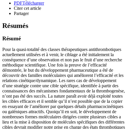
PDF
Télécharger
Citer cet article
Partager
Résumés
Résumé
Pour la quasi-totalité des classes thérapeutiques antithrombotiques
actuellement utilisées et à venir, le ciblage a été initialement la
conséquence d’une observation et non pas le fruit d’une recherche
méthodique scientifique. Une fois la preuve de l’efficacité
démontrée, le but du développement pharmaceutique a été de
découvrir des familles moléculaires qui améliorent l’efficacité et les
relations cinétique/dynamique. Les rares cas de développement
d’une stratégie contre une cible spécifique, identifiée à partir des
connaissances des mécanismes fondamentaux de la thrombogenèse,
n’ont pas été des succès. La nature paraît avoir déjà exploité toutes
les cibles efficaces et il semble qu’il n’est possible que de la copier
en essayant de l’améliorer par quelques détails pharmacocinétiques
ou galéniques attractifs. Quoiqu’il en soit, le développement de
nombreuses formes moléculaires dirigées contre plusieurs cibles a
lieu et la mise à disposition de molécules spécifiques des différentes
cibles devrait modifier notre prise en charge des états thrombotiques