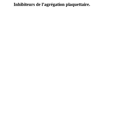
Inhibiteurs de l’agrégation plaquettaire.