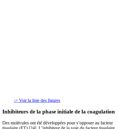
-> Voir la liste des figures
Inhibiteurs de la phase initiale de la coagulation
Des molécules ont été développées pour s’opposer au facteur
tissulaire (FT) [24]. L’inhibiteur de la voie du facteur tissulaire