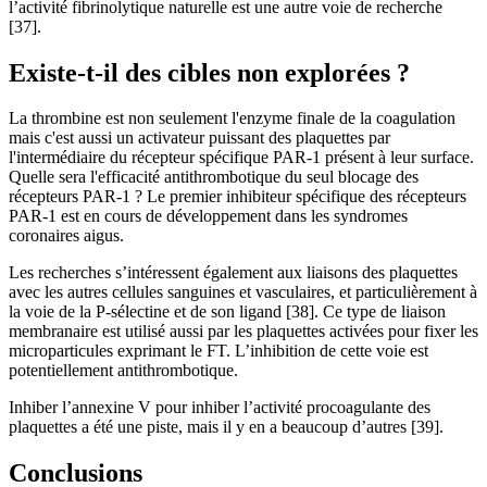
l’activité fibrinolytique naturelle est une autre voie de recherche
[37].
Existe-t-il des cibles non explorées ?
La thrombine est non seulement l'enzyme finale de la coagulation
mais c'est aussi un activateur puissant des plaquettes par
l'intermédiaire du récepteur spécifique PAR-1 présent à leur surface.
Quelle sera l'efficacité antithrombotique du seul blocage des
récepteurs PAR-1 ? Le premier inhibiteur spécifique des récepteurs
PAR-1 est en cours de développement dans les syndromes
coronaires aigus.
Les recherches s’intéressent également aux liaisons des plaquettes
avec les autres cellules sanguines et vasculaires, et particulièrement à
la voie de la P-sélectine et de son ligand [38]. Ce type de liaison
membranaire est utilisé aussi par les plaquettes activées pour fixer les
microparticules exprimant le FT. L’inhibition de cette voie est
potentiellement antithrombotique.
Inhiber l’annexine V pour inhiber l’activité procoagulante des
plaquettes a été une piste, mais il y en a beaucoup d’autres [39].
Conclusions