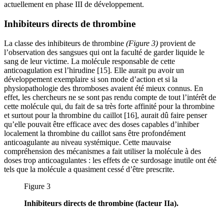
actuellement en phase III de développement.
Inhibiteurs directs de thrombine
La classe des inhibiteurs de thrombine
(Figure 3)
provient de
l’observation des sangsues qui ont la faculté de garder liquide le
sang de leur victime. La molécule responsable de cette
anticoagulation est l’hirudine [15]. Elle aurait pu avoir un
développement exemplaire si son mode d’action et si la
physiopathologie des thromboses avaient été mieux connus. En
effet, les chercheurs ne se sont pas rendu compte de tout l’intérêt de
cette molécule qui, du fait de sa très forte affinité pour la thrombine
et surtout pour la thrombine du caillot [16], aurait dû faire penser
qu’elle pouvait être efficace avec des doses capables d’inhiber
localement la thrombine du caillot sans être profondément
anticoagulante au niveau systémique. Cette mauvaise
compréhension des mécanismes a fait utiliser la molécule à des
doses trop anticoagulantes : les effets de ce surdosage inutile ont été
tels que la molécule a quasiment cessé d’être prescrite.
Figure 3
Inhibiteurs directs de thrombine (facteur IIa).