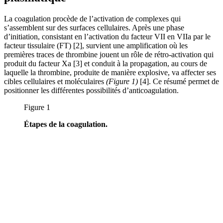
La coagulation procède de l’activation de complexes qui
s’assemblent sur des surfaces cellulaires. Après une phase
d’initiation, consistant en l’activation du facteur VII en VIIa par le
facteur tissulaire (FT) [2], survient une amplification où les
premières traces de thrombine jouent un rôle de rétro-activation qui
produit du facteur Xa [3] et conduit à la propagation, au cours de
laquelle la thrombine, produite de manière explosive, va affecter ses
cibles cellulaires et moléculaires
(Figure 1)
[4]. Ce résumé permet de
positionner les différentes possibilités d’anticoagulation.
Figure 1
Étapes de la coagulation.