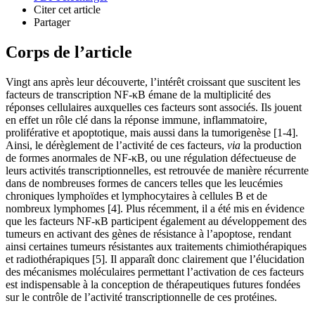
Citer cet article
Partager
Corps de l’article
Vingt ans après leur découverte, l’intérêt croissant que suscitent les
facteurs de transcription NF-κB émane de la multiplicité des
réponses cellulaires auxquelles ces facteurs sont associés. Ils jouent
en effet un rôle clé dans la réponse immune, inflammatoire,
proliférative et apoptotique, mais aussi dans la tumorigenèse [1-4].
Ainsi, le dérèglement de l’activité de ces facteurs,
via
la production
de formes anormales de NF-κB, ou une régulation défectueuse de
leurs activités transcriptionnelles, est retrouvée de manière récurrente
dans de nombreuses formes de cancers telles que les leucémies
chroniques lymphoïdes et lymphocytaires à cellules B et de
nombreux lymphomes [4]. Plus récemment, il a été mis en évidence
que les facteurs NF-κB participent également au développement des
tumeurs en activant des gènes de résistance à l’apoptose, rendant
ainsi certaines tumeurs résistantes aux traitements chimiothérapiques
et radiothérapiques [5]. Il apparaît donc clairement que l’élucidation
des mécanismes moléculaires permettant l’activation de ces facteurs
est indispensable à la conception de thérapeutiques futures fondées
sur le contrôle de l’activité transcriptionnelle de ces protéines.