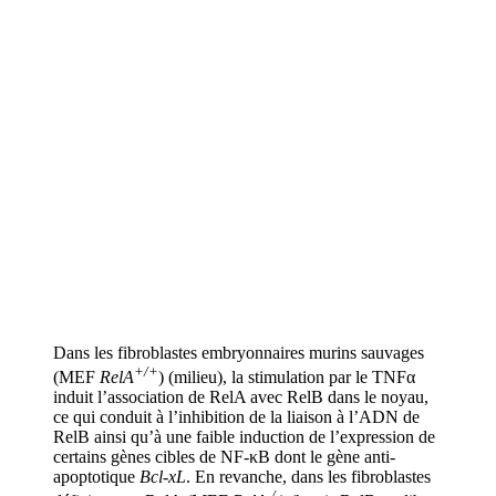
Dans les fibroblastes embryonnaires murins sauvages
+/+
(MEF
RelA
) (milieu), la stimulation par le TNFα
induit l’association de RelA avec RelB dans le noyau,
ce qui conduit à l’inhibition de la liaison à l’ADN de
RelB ainsi qu’à une faible induction de l’expression de
certains gènes cibles de NF-κB dont le gène anti-
apoptotique
Bcl-xL
. En revanche, dans les fibroblastes
-/-