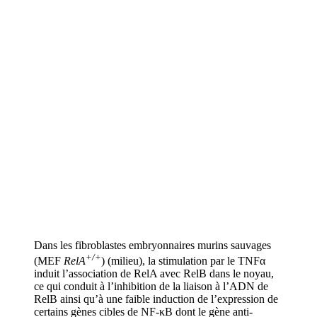
Dans les fibroblastes embryonnaires murins sauvages
+/+
(MEF
RelA
) (milieu), la stimulation par le TNFα
induit l’association de RelA avec RelB dans le noyau,
ce qui conduit à l’inhibition de la liaison à l’ADN de
RelB ainsi qu’à une faible induction de l’expression de
certains gènes cibles de NF-κB dont le gène anti-