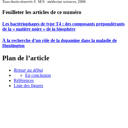
Tous droits réservés © M/S : médecine sciences, 2006
Feuilleter les articles de ce numéro
Les bactériophages de type T4 : des composants prépondérants
de la « matière noire » de la biosphère
À la recherche d’un rôle de la dopamine dans la maladie de
Huntington
Plan de l’article
Retour au début
En conclusion
Références
Liste des figures