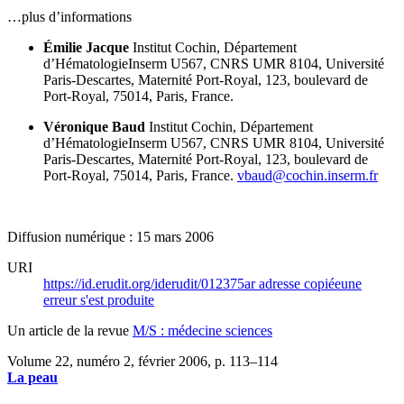
…plus d’informations
Émilie Jacque
Institut Cochin,
Département
d’HématologieInserm U567,
CNRS UMR 8104,
Université
Paris-Descartes,
Maternité Port-Royal,
123, boulevard de
Port-Royal,
75014, Paris, France.
Véronique Baud
Institut Cochin,
Département
d’HématologieInserm U567,
CNRS UMR 8104,
Université
Paris-Descartes,
Maternité Port-Royal,
123, boulevard de
Port-Royal,
75014, Paris, France.
vbaud@cochin.inserm.fr
Diffusion numérique : 15 mars 2006
URI
https://id.erudit.org/iderudit/012375ar
adresse copiée
une
erreur s'est produite
Un article de la revue
M/S : médecine sciences
Volume 22, numéro 2, février 2006
, p. 113–114
La peau