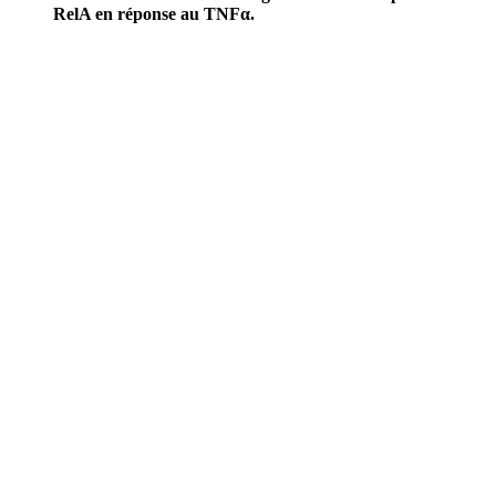
RelA en réponse au TNFα.