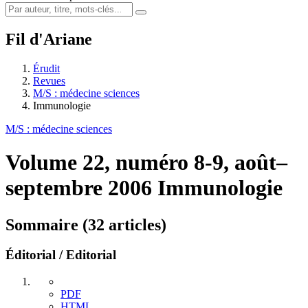
Fil d'Ariane
Érudit
Revues
M/S : médecine sciences
Immunologie
M/S : médecine sciences
Volume 22, numéro 8-9, août–
septembre 2006
Immunologie
Sommaire (32 articles)
Éditorial / Editorial
PDF
HTML