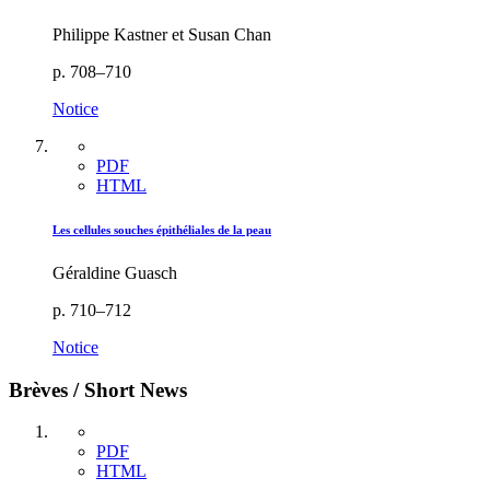
Philippe Kastner et Susan Chan
p. 708–710
Notice
PDF
HTML
Les cellules souches épithéliales de la peau
Géraldine Guasch
p. 710–712
Notice
Brèves / Short News
PDF
HTML