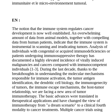
immunitaire et le micro-environnement tumoral.
EN :
The notion that the immune system regulates cancer
development is now well established. An overwhelming
amount of data from animal models, together with compelling
data from human patients, indicate that the immune system is
instrumental in scanning and irradicating tumors. Analysis of
individuals with congenital or acquired immunodeficiencies or
patients undergoing immunosuppressive therapy has
documented a highly elevated incidence of virally induced
malignancies and cancers compared with immunocompetent
individuals [1-3]. During the last decade, thanks to the
breakthoughts in understanding the molecular mechanisms
responsible for immune activation, the tumor antigen
identification, the dendritic cell biology, the immunogenecity
of tumors, the immune escape mechanisms, the host-tumor
relationship, we are facing a new area of tumor
immunotherapy. The basic advances were translated in
therapeutical applications and have changed the view of
immunotherapy from "a dream scenario" to a clinical fourth
modality to cancer treatments. Multiple cancer trials using