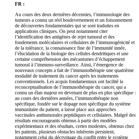
FR :
Au cours des deux dernières décennies, l’immunologie des
tumeurs a connu un réel bouleversement et un foisonnement
de découvertes fondamentales qui se sont traduites en
applications cliniques. On peut notamment citer
l’identification des antigènes de rejet tumoral et des
fondements moléculaires et cellulaires de l’immunogénicité et
de la tolérance, la connaissance fine de l’immunité innée,
l’élucidation de la biologie des cellules dendritiques et une
certaine compréhension des mécanismes d’échappement
tumoral à l’immuno-surveillance. Ainsi, l’émergence de
nouveaux concepts a fait de l’immunothérapie une quatrième
modalité de traitement du cancer après les traitements
conventionnels. Les acquis fondamentaux ont facilité la
reconceptualisation de l’immunothérapie du cancer, qui a
connu un élan majeur en devenant de plus en plus spécifique :
au cours des dernières années, l’immunothérapie non
spécifique, fondée sur le dopage non spécifique du système
immunitaire du patient, a laissé place aux approches
vaccinales antitumorales peptidiques et cellulaires. Malgré des
résultats encourageants obtenus à partir des modèles
expérimentaux et des résultats, certes modestes, obtenus chez
les patients, plusieurs obstacles inhérents persistent,
notamment celui du décryptage du conflit entre le système