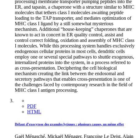
processing) membrane transporter pumping peptides into the
ER, and tapasin, a chaperone with a structure similar to MHC
molecules that tethers class I molecules awaiting peptide
loading to the TAP transporter, and mediates optimization of
MHC class I ligand by a still somewhat mysterious
mechanism. Additional “house-keeping” chaperones that are
known to act in concert in ER quality control, assist and
control correct folding, oxidation and assembly of MHC class
I molecules. While this processing system handles exclusively
endogenous cellular proteins in most cells, dendritic cells
employ one or several special pathways to shuttle exogenous,
internalized proteins into the system, in a process referred to
as cross-presentation. Deciphering the cell biological
mechanism creating the link between the endosomal and
secretory pathways that enables cross-presentation is one of
the challenges faced by contemporary research in the field of
MHC class I antigen processing.
PDF
HTML
Défaut d’exocytose des granules lytiques : plusieurs causes, un même effet
Gaël Ménasché, Mickaël Ménager, Françoise Le Deist, Alain