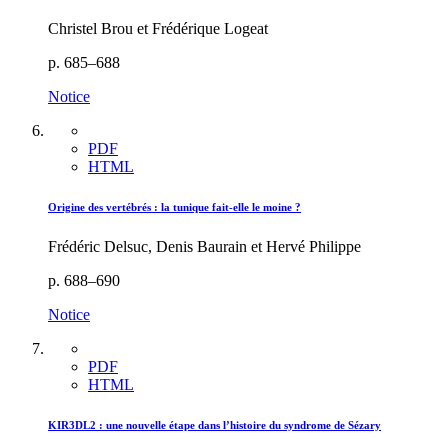
Christel Brou et Frédérique Logeat
p. 685–688
Notice
PDF
HTML
Origine des vertébrés : la tunique fait-elle le moine ?
Frédéric Delsuc, Denis Baurain et Hervé Philippe
p. 688–690
Notice
PDF
HTML
KIR3DL2 : une nouvelle étape dans l’histoire du syndrome de Sézary