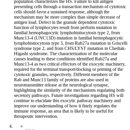
population characterizes the HS. Failure to kill antigen
presenting cells through a transaction mechanism of cytotoxic
cells should favor a sustained response, although the
mechanism may be more complex than simple decrease of
antigen load. Defect in the granule dependent cytotoxic
function of lymphocytes result from perforin mutation in
familial hemophagocytic lymphohistiocytosis type 2, from
Munc13-4 (UNC13D) mutation in familial hemophagocytic
lymphohistiocytosis type 3, from Rab27a mutation in Griscelli
syndrome type 2, and from CHS/LYST mutation in Chediak-
Higashi syndrome. The characterization of the molecular
causes leading to these conditions identified Rab27a and
Munc13-4 as two critical effectors of the exocytic machinery,
required for the terminal transport/docking or priming of the
cytotoxic granules, respectively. Different members of the
Rab and Munc13 family of proteins are also used in
neurotransmitter release at the neurological synapse,
highlighting the similarity of the mechanisms regulating both
secretory pathways. Future investigations regarding HS will
continue to elucidate this exocytic pathway machinery and
improve our understanding of how it finely regulates the
immune response, an area that is likely to be useful for
therapeutic intervention.