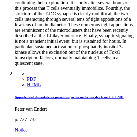
continuing their exploration. It is only after several hours of
this process that T cells eventually immobilize. Fourthly, the
structure of the T-DC synapse is clearly multifocal, the two
cells interacting through several tens of tight appositions of a
few tens of nm in diameter. These numerous tight appositions
are reminiscent of the microclusters that have been recently
described at the T-bilayer interface. Finally, synaptic signaling
is not a transient initial event, but is sustained for hours. In
particular, sustained activation of phosphatidylinositol 3-
kinase allows the exclusion out of the nucleus of FoxO
transcription factors, normally maintaining T cells in a
quiescent state.
PDF
HTML
Apprêtement des antigènes présentés par les molécules de classe I du CMH
Peter van Endert
p. 727–732
Notice