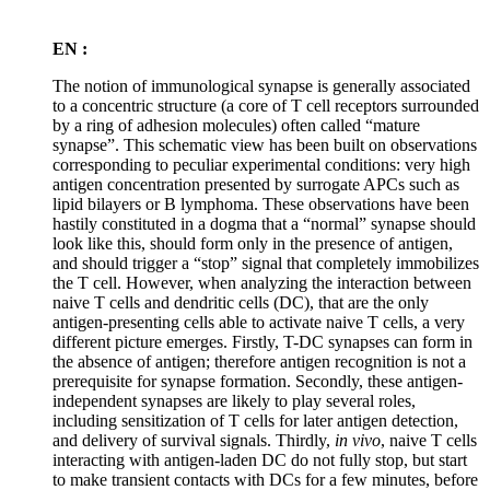
EN :
The notion of immunological synapse is generally associated
to a concentric structure (a core of T cell receptors surrounded
by a ring of adhesion molecules) often called “mature
synapse”. This schematic view has been built on observations
corresponding to peculiar experimental conditions: very high
antigen concentration presented by surrogate APCs such as
lipid bilayers or B lymphoma. These observations have been
hastily constituted in a dogma that a “normal” synapse should
look like this, should form only in the presence of antigen,
and should trigger a “stop” signal that completely immobilizes
the T cell. However, when analyzing the interaction between
naive T cells and dendritic cells (DC), that are the only
antigen-presenting cells able to activate naive T cells, a very
different picture emerges. Firstly, T-DC synapses can form in
the absence of antigen; therefore antigen recognition is not a
prerequisite for synapse formation. Secondly, these antigen-
independent synapses are likely to play several roles,
including sensitization of T cells for later antigen detection,
and delivery of survival signals. Thirdly,
in vivo
, naive T cells
interacting with antigen-laden DC do not fully stop, but start
to make transient contacts with DCs for a few minutes, before