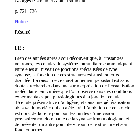
Georges Bismuth et Alain Trautmann
p. 721–726
Notice
Résumé
FR :
Bien des années après avoir découvert que, à l’instar des
neurones, les cellules du système immunitaire communiquent
entre elles au niveau de jonctions spécialisées de type
synapse, la fonction de ces structures est ainsi toujours
discutée. La raison de ce questionnement persistant est sans
doute à rechercher dans une surinterprétation de l’organisation
moléculaire particulière que l’on observe dans des conditions
expérimentales peu physiologiques à la jonction cellule
T/cellule présentatrice d’antigène, et dans une généralisation
abusive du modèle qui en a été tiré. L’ambition de cet article
est donc de faire le point sur les limites d’une vision
provisoirement dominante de la synapse immunologique, et
de présenter un autre point de vue sur cette structure et son
fonctionnement.