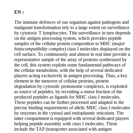
EN :
The immune defences of our organism against pathogens and
malignant transformation rely to a large extent on surveillance
by cytotoxic T lymphocytes. This surveillance in turn depends
on the antigen processing system, which provides peptide
samples of the cellular protein composition to MHC (
major
histocompatibility complex
) class I molecules displayed on the
cell surface. To continuously and almost in real time provide a
representative sample of the array of proteins synthesized by
the cell, this system exploits some fundamental pathways of
the cellular metabolism, with the help of several dedicated
players acting exclusively in antigen processing. Thus, a key
element in the turnover of cellular proteins, protein
degradation by cytosolic proteasome complexes, is exploited
as source of peptides, by recruiting a minor fraction of the
produced peptides as ligands for MHC class I molecules.
These peptides can be further processed and adapted to the
precise binding requirements of allelic MHC class I molecules
by enzymes in the cytosol and endoplasmic reticulum. The
latter compartment is equipped with several dedicated players
helping peptide assembly with class I molecules. These
include the TAP (transporter associated with antigen