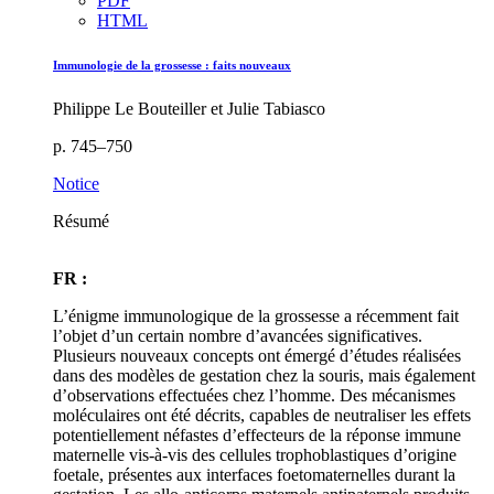
PDF
HTML
Immunologie de la grossesse : faits nouveaux
Philippe Le Bouteiller et Julie Tabiasco
p. 745–750
Notice
Résumé
FR :
L’énigme immunologique de la grossesse a récemment fait
l’objet d’un certain nombre d’avancées significatives.
Plusieurs nouveaux concepts ont émergé d’études réalisées
dans des modèles de gestation chez la souris, mais également
d’observations effectuées chez l’homme. Des mécanismes
moléculaires ont été décrits, capables de neutraliser les effets
potentiellement néfastes d’effecteurs de la réponse immune
maternelle vis-à-vis des cellules trophoblastiques d’origine
foetale, présentes aux interfaces foetomaternelles durant la