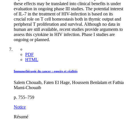
these effects may be translated into clinical benefits is under
evaluation in ongoing phase III studies. The potential interest
of IL-7 in the treatment of HIV-infection is based on its
crucial role on T cell homeostasis both in thymic output and
peripheral T proliferation and survival. Although no data in
human are still available, recent studies provide arguments to
assess this cytokine in HIV infection. Phase I studies are
ongoing or planned.
PDF
HTML
Immunothérapie du cancer : espoirs et réalités
Salem Chouaib, Faten El Hage, Houssem Benlalam et Fathia
Mami-Chouaib
p. 755–759
Notice
Résumé