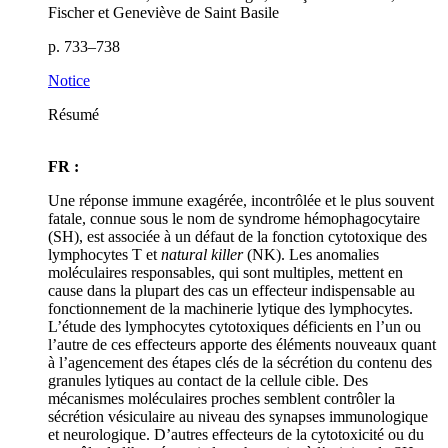
Fischer et Geneviève de Saint Basile
p. 733–738
Notice
Résumé
FR :
Une réponse immune exagérée, incontrôlée et le plus souvent
fatale, connue sous le nom de syndrome hémophagocytaire
(SH), est associée à un défaut de la fonction cytotoxique des
lymphocytes T et
natural killer
(NK). Les anomalies
moléculaires responsables, qui sont multiples, mettent en
cause dans la plupart des cas un effecteur indispensable au
fonctionnement de la machinerie lytique des lymphocytes.
L’étude des lymphocytes cytotoxiques déficients en l’un ou
l’autre de ces effecteurs apporte des éléments nouveaux quant
à l’agencement des étapes clés de la sécrétion du contenu des
granules lytiques au contact de la cellule cible. Des
mécanismes moléculaires proches semblent contrôler la
sécrétion vésiculaire au niveau des synapses immunologique
et neurologique. D’autres effecteurs de la cytotoxicité ou du