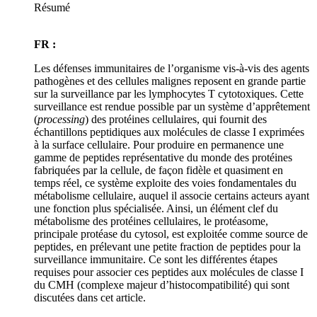
Résumé
FR :
Les défenses immunitaires de l’organisme vis-à-vis des agents
pathogènes et des cellules malignes reposent en grande partie
sur la surveillance par les lymphocytes T cytotoxiques. Cette
surveillance est rendue possible par un système d’apprêtement
(
processing
) des protéines cellulaires, qui fournit des
échantillons peptidiques aux molécules de classe I exprimées
à la surface cellulaire. Pour produire en permanence une
gamme de peptides représentative du monde des protéines
fabriquées par la cellule, de façon fidèle et quasiment en
temps réel, ce système exploite des voies fondamentales du
métabolisme cellulaire, auquel il associe certains acteurs ayant
une fonction plus spécialisée. Ainsi, un élément clef du
métabolisme des protéines cellulaires, le protéasome,
principale protéase du cytosol, est exploitée comme source de
peptides, en prélevant une petite fraction de peptides pour la
surveillance immunitaire. Ce sont les différentes étapes
requises pour associer ces peptides aux molécules de classe I
du CMH (complexe majeur d’histocompatibilité) qui sont
discutées dans cet article.