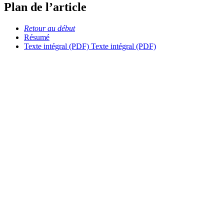
Plan de l’article
Retour au début
Résumé
Texte intégral (PDF)
Texte intégral (PDF)