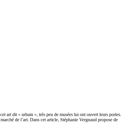
t art dit « urbain », très peu de musées lui ont ouvert leurs portes.
au marché de l’art. Dans cet article, Stéphanie Vergnaud propose de