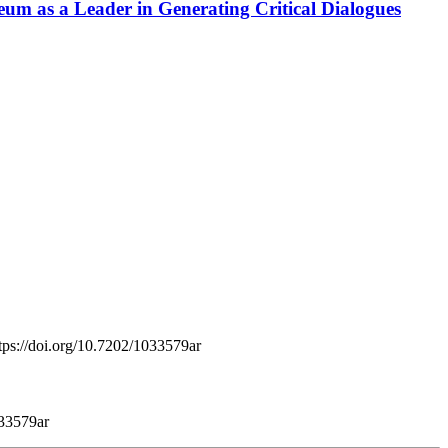
m as a Leader in Generating Critical Dialogues
tps://doi.org/10.7202/1033579ar
033579ar