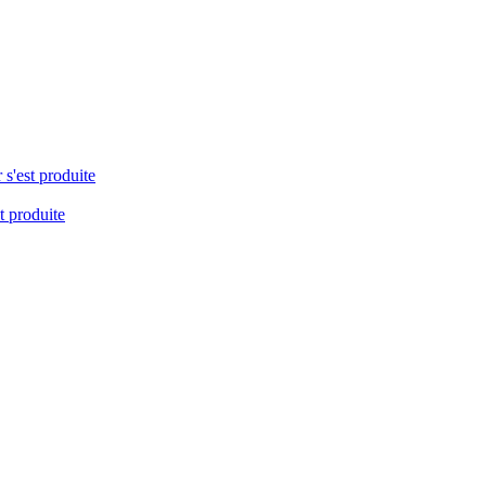
 s'est produite
t produite