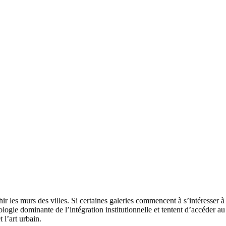
les murs des villes. Si certaines galeries commencent à s’intéresser à ce
éologie dominante de l’intégration institutionnelle et tentent d’accéder 
t l’art urbain.