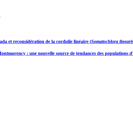
7
da et reconsidération de la cordulie linéaire (
Somatochlora lineari
ontmorency : une nouvelle source de tendances des populations d’