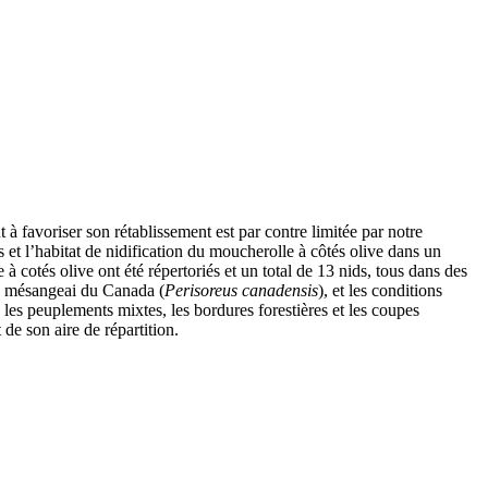
 à favoriser son rétablissement est par contre limitée par notre
s et l’habitat de nidification du moucherolle à côtés olive dans un
 cotés olive ont été répertoriés et un total de 13 nids, tous dans des
 le mésangeai du Canada (
Perisoreus canadensis
), et les conditions
les peuplements mixtes, les bordures forestières et les coupes
de son aire de répartition.