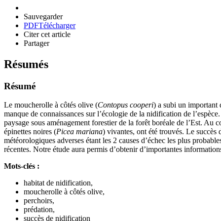
Sauvegarder
PDF
Télécharger
Citer cet article
Partager
Résumés
Résumé
Le moucherolle à côtés olive (
Contopus cooperi
) a subi un important 
manque de connaissances sur l’écologie de la nidification de l’espèce. 
paysage sous aménagement forestier de la forêt boréale de l’Est. Au co
épinettes noires (
Picea mariana
) vivantes, ont été trouvés. Le succès
météorologiques adverses étant les 2 causes d’échec les plus probables
récentes. Notre étude aura permis d’obtenir d’importantes informations 
Mots-clés :
habitat de nidification,
moucherolle à côtés olive,
perchoirs,
prédation,
succès de nidification