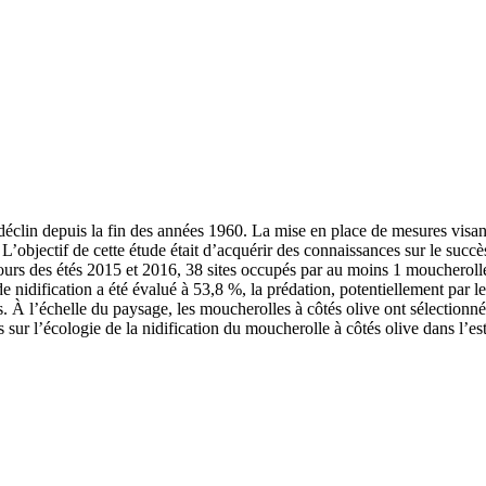
déclin depuis la fin des années 1960. La mise en place de mesures visant
L’objectif de cette étude était d’acquérir des connaissances sur le succè
urs des étés 2015 et 2016, 38 sites occupés par au moins 1 moucherolle à
 de nidification a été évalué à 53,8 %, la prédation, potentiellement par
. À l’échelle du paysage, les moucherolles à côtés olive ont sélectionné 
sur l’écologie de la nidification du moucherolle à côtés olive dans l’est 