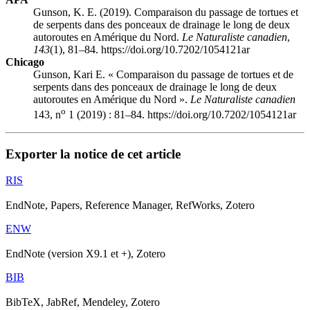
Gunson, K. E. (2019). Comparaison du passage de tortues et
de serpents dans des ponceaux de drainage le long de deux
autoroutes en Amérique du Nord.
Le Naturaliste canadien
,
143
(1), 81–84. https://doi.org/10.7202/1054121ar
Chicago
Gunson, Kari E. « Comparaison du passage de tortues et de
serpents dans des ponceaux de drainage le long de deux
autoroutes en Amérique du Nord ».
Le Naturaliste canadien
o
143, n
1 (2019) : 81–84. https://doi.org/10.7202/1054121ar
Exporter la notice de cet article
RIS
EndNote, Papers, Reference Manager, RefWorks, Zotero
ENW
EndNote (version X9.1 et +), Zotero
BIB
BibTeX, JabRef, Mendeley, Zotero