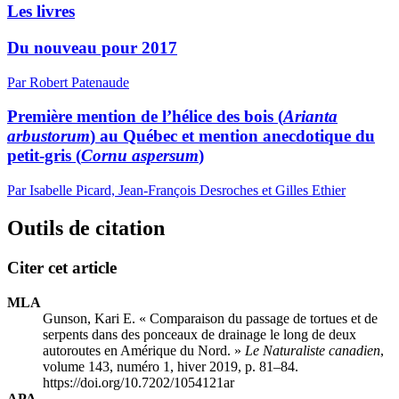
Les livres
Du nouveau pour 2017
Par Robert Patenaude
Première mention de l’hélice des bois (
Arianta
arbustorum
) au Québec et mention anecdotique du
petit-gris (
Cornu aspersum
)
Par Isabelle Picard, Jean-François Desroches et Gilles Ethier
Outils de citation
Citer cet article
MLA
Gunson, Kari E. « Comparaison du passage de tortues et de
serpents dans des ponceaux de drainage le long de deux
autoroutes en Amérique du Nord. »
Le Naturaliste canadien
,
volume 143, numéro 1, hiver 2019, p. 81–84.
https://doi.org/10.7202/1054121ar
APA