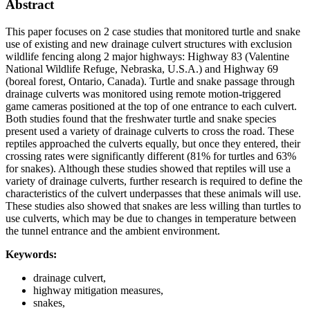
Abstract
This paper focuses on 2 case studies that monitored turtle and snake
use of existing and new drainage culvert structures with exclusion
wildlife fencing along 2 major highways: Highway 83 (Valentine
National Wildlife Refuge, Nebraska, U.S.A.) and Highway 69
(boreal forest, Ontario, Canada). Turtle and snake passage through
drainage culverts was monitored using remote motion-triggered
game cameras positioned at the top of one entrance to each culvert.
Both studies found that the freshwater turtle and snake species
present used a variety of drainage culverts to cross the road. These
reptiles approached the culverts equally, but once they entered, their
crossing rates were significantly different (81% for turtles and 63%
for snakes). Although these studies showed that reptiles will use a
variety of drainage culverts, further research is required to define the
characteristics of the culvert underpasses that these animals will use.
These studies also showed that snakes are less willing than turtles to
use culverts, which may be due to changes in temperature between
the tunnel entrance and the ambient environment.
Keywords:
drainage culvert,
highway mitigation measures,
snakes,