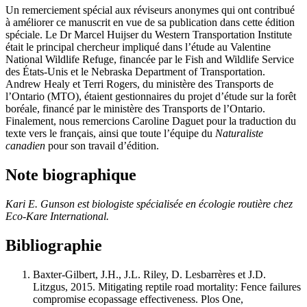
Un remerciement spécial aux réviseurs anonymes qui ont contribué
à améliorer ce manuscrit en vue de sa publication dans cette édition
spéciale. Le Dr Marcel Huijser du Western Transportation Institute
était le principal chercheur impliqué dans l’étude au Valentine
National Wildlife Refuge, financée par le Fish and Wildlife Service
des États-Unis et le Nebraska Department of Transportation.
Andrew Healy et Terri Rogers, du ministère des Transports de
l’Ontario (MTO), étaient gestionnaires du projet d’étude sur la forêt
boréale, financé par le ministère des Transports de l’Ontario.
Finalement, nous remercions Caroline Daguet pour la traduction du
texte vers le français, ainsi que toute l’équipe du
Naturaliste
canadien
pour son travail d’édition.
Note biographique
Kari E. Gunson est biologiste spécialisée en écologie routière chez
Eco-Kare International.
Bibliographie
Baxter-Gilbert
, J.H., J.L.
Riley
, D.
Lesbarrères
et J.D.
Litzgus
, 2015. Mitigating reptile road mortality: Fence failures
compromise ecopassage effectiveness. Plos One,