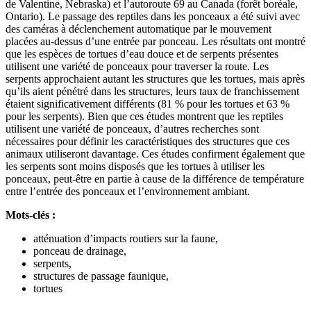
de Valentine, Nebraska) et l’autoroute 69 au Canada (forêt boréale,
Ontario). Le passage des reptiles dans les ponceaux a été suivi avec
des caméras à déclenchement automatique par le mouvement
placées au-dessus d’une entrée par ponceau. Les résultats ont montré
que les espèces de tortues d’eau douce et de serpents présentes
utilisent une variété de ponceaux pour traverser la route. Les
serpents approchaient autant les structures que les tortues, mais après
qu’ils aient pénétré dans les structures, leurs taux de franchissement
étaient significativement différents (81 % pour les tortues et 63 %
pour les serpents). Bien que ces études montrent que les reptiles
utilisent une variété de ponceaux, d’autres recherches sont
nécessaires pour définir les caractéristiques des structures que ces
animaux utiliseront davantage. Ces études confirment également que
les serpents sont moins disposés que les tortues à utiliser les
ponceaux, peut-être en partie à cause de la différence de température
entre l’entrée des ponceaux et l’environnement ambiant.
Mots-clés :
atténuation d’impacts routiers sur la faune,
ponceau de drainage,
serpents,
structures de passage faunique,
tortues