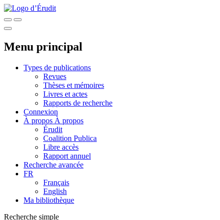
Menu principal
Types de publications
Revues
Thèses et mémoires
Livres et actes
Rapports de recherche
Connexion
À propos
À propos
Érudit
Coalition Publica
Libre accès
Rapport annuel
Recherche avancée
FR
Français
English
Ma bibliothèque
Recherche simple