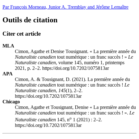
Par François Morneau, Junior A. Tremblay and Jérôme Lemaître
Outils de citation
Citer cet article
MLA
Cimon, Agathe et Denise Tousignant. « La première année du
Naturaliste canadien
tout numérique : un franc succès ! »
Le
Naturaliste canadien
, volume 145, numéro 1, printemps
2021, p. 2–2. https://doi.org/10.7202/1075813ar
APA
Cimon, A. & Tousignant, D. (2021). La première année du
Naturaliste canadien
tout numérique : un franc succès !
Le
Naturaliste canadien
,
145
(1), 2–2.
https://doi.org/10.7202/1075813ar
Chicago
Cimon, Agathe et Tousignant, Denise « La première année du
Naturaliste canadien
tout numérique : un franc succès ! ».
Le
o
Naturaliste canadien
145, n
1 (2021) : 2–2.
https://doi.org/10.7202/1075813ar