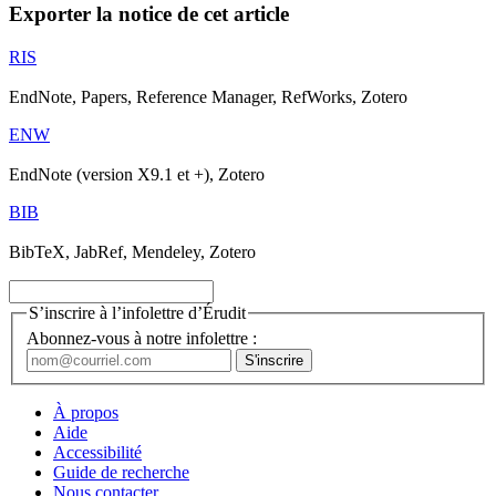
Exporter la notice de cet article
RIS
EndNote, Papers, Reference Manager, RefWorks, Zotero
ENW
EndNote (version X9.1 et +), Zotero
BIB
BibTeX, JabRef, Mendeley, Zotero
S’inscrire à l’infolettre d’Érudit
Abonnez-vous à notre infolettre :
À propos
Aide
Accessibilité
Guide de recherche
Nous contacter