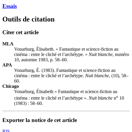
Essais
Outils de citation
Citer cet article
MLA
Vonarburg, Élisabeth. « Fantastique et science-fiction au
cinéma : entre le cliché et l’archétype. »
Nuit blanche
, numéro
10, automne 1983, p. 58–60.
APA
Vonarburg, É. (1983). Fantastique et science-fiction au
cinéma : entre le cliché et l’archétype.
Nuit blanche
, (10), 58–
60.
Chicago
Vonarburg, Élisabeth « Fantastique et science-fiction au
o
cinéma : entre le cliché et l’archétype ».
Nuit blanche
n
10
(1983) : 58–60.
Exporter la notice de cet article
RIS