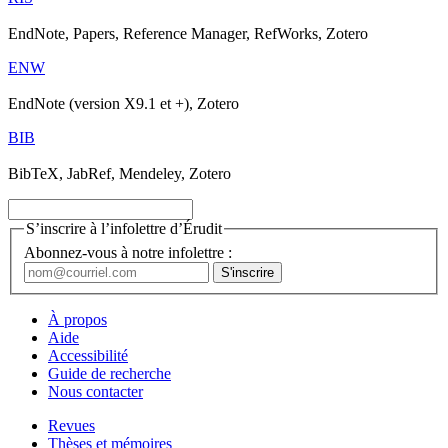
EndNote, Papers, Reference Manager, RefWorks, Zotero
ENW
EndNote (version X9.1 et +), Zotero
BIB
BibTeX, JabRef, Mendeley, Zotero
S’inscrire à l’infolettre d’Érudit
Abonnez-vous à notre infolettre :
À propos
Aide
Accessibilité
Guide de recherche
Nous contacter
Revues
Thèses et mémoires