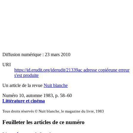
Diffusion numérique : 23 mars 2010
URI
https://id.erudit.org/iderudit/21339ac
adresse copiée
une erreur
s'est produite
Un article de la revue
Nuit blanche
Numéro 10, automne 1983
, p. 58–60
Littérature et cinéma
Tous droits réservés © Nuit blanche, le magazine du livre, 1983
Feuilleter les articles de ce numéro