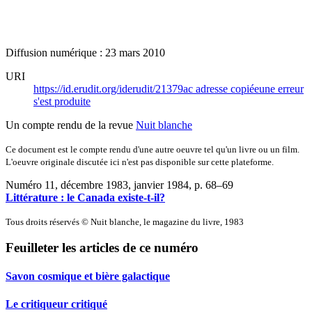
Diffusion numérique : 23 mars 2010
URI
https://id.erudit.org/iderudit/21379ac
adresse copiée
une erreur
s'est produite
Un compte rendu de la revue
Nuit blanche
Ce document est le compte rendu d'une autre oeuvre tel qu'un livre ou un film.
L'oeuvre originale discutée ici n'est pas disponible sur cette plateforme.
Numéro 11, décembre 1983, janvier 1984
, p. 68–69
Littérature : le Canada existe-t-il?
Tous droits réservés © Nuit blanche, le magazine du livre, 1983
Feuilleter les articles de ce numéro
Savon cosmique et bière galactique
Le critiqueur critiqué