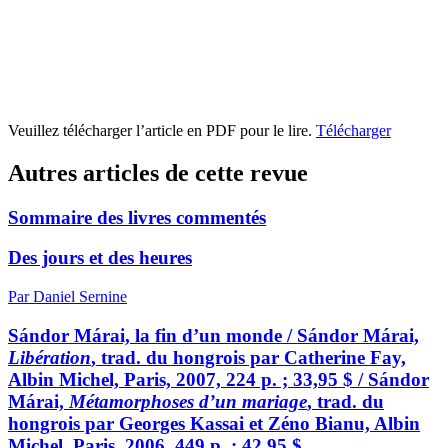
Veuillez télécharger l’article en PDF pour le lire.
Télécharger
Autres articles de cette revue
Sommaire des livres commentés
Des jours et des heures
Par Daniel Sernine
Sándor Márai, la fin d’un monde / Sándor Márai,
Libération
, trad. du hongrois par Catherine Fay,
Albin Michel, Paris, 2007, 224 p. ; 33,95 $ / Sándor
Márai,
Métamorphoses d’un mariage
, trad. du
hongrois par Georges Kassai et Zéno Bianu, Albin
Michel, Paris, 2006, 449 p. ; 42,95 $