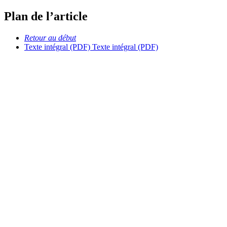
Plan de l’article
Retour au début
Texte intégral (PDF)
Texte intégral (PDF)