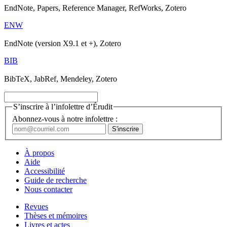
EndNote, Papers, Reference Manager, RefWorks, Zotero
ENW
EndNote (version X9.1 et +), Zotero
BIB
BibTeX, JabRef, Mendeley, Zotero
S’inscrire à l’infolettre d’Érudit
Abonnez-vous à notre infolettre :
À propos
Aide
Accessibilité
Guide de recherche
Nous contacter
Revues
Thèses et mémoires
Livres et actes