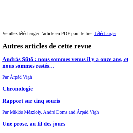
Veuillez télécharger l’article en PDF pour le lire.
Télécharger
Autres articles de cette revue
András Sütõ : nous sommes venus il y a onze ans, et
nous sommes restés…
Par Árpád Vigh
Chronologie
Rapport sur cinq souris
Par Miklós Mészlöly, André Doms and Árpád Vigh
Une prose, au fil des jours