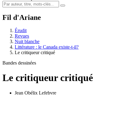
Fil d'Ariane
Érudit
Revues
Nuit blanche
Littérature : le Canada existe-t-il?
Le critiqueur critiqué
Bandes dessinées
Le critiqueur critiqué
Jean Obélix Lefebvre