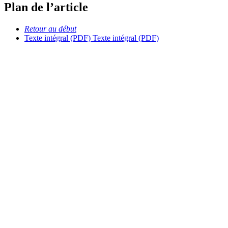
Plan de l’article
Retour au début
Texte intégral (PDF)
Texte intégral (PDF)