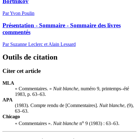
Bortnikov
Par Yvon Poulin
Présentation - Sommaire - Sommaire des livres
commentés
Par Suzanne Leclerc et Alain Lessard
Outils de citation
Citer cet article
MLA
« Commentaires. »
Nuit blanche
, numéro 9, printemps–été
1983, p. 63–63.
APA
(1983). Compte rendu de [Commentaires].
Nuit blanche
, (9),
63–63.
Chicago
o
« Commentaires ».
Nuit blanche
n
9 (1983) : 63–63.