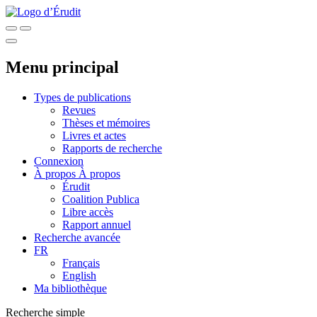
Menu principal
Types de publications
Revues
Thèses et mémoires
Livres et actes
Rapports de recherche
Connexion
À propos
À propos
Érudit
Coalition Publica
Libre accès
Rapport annuel
Recherche avancée
FR
Français
English
Ma bibliothèque
Recherche simple