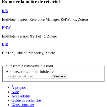
Exporter la notice de cet article
RIS
EndNote, Papers, Reference Manager, RefWorks, Zotero
ENW
EndNote (version X9.1 et +), Zotero
BIB
BibTeX, JabRef, Mendeley, Zotero
S’inscrire à l’infolettre d’Érudit
Abonnez-vous à notre infolettre :
À propos
Aide
Accessibilité
Guide de recherche
Nous contacter