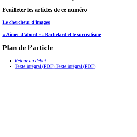
Feuilleter les articles de ce numéro
Le chercheur d’images
« Aimer d’abord » :
B
achelard et le surréalisme
Plan de l’article
Retour au début
Texte intégral (PDF)
Texte intégral (PDF)