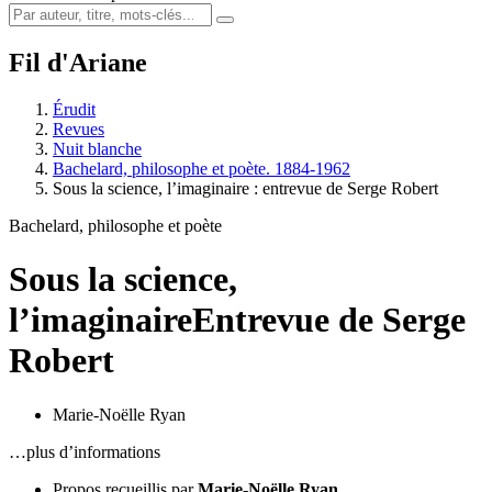
Fil d'Ariane
Érudit
Revues
Nuit blanche
Bachelard, philosophe et poète. 1884-1962
Sous la science, l’imaginaire : entrevue de Serge Robert
Bachelard, philosophe et poète
Sous la science,
l’imaginaire
Entrevue de Serge
Robert
Marie-Noëlle Ryan
…plus d’informations
Propos recueillis par
Marie-Noëlle Ryan