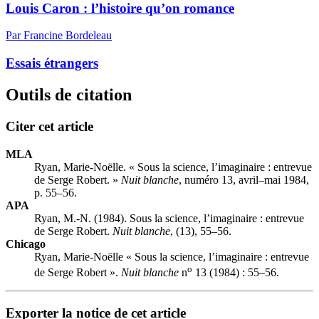
Louis Caron : l’histoire qu’on romance
Par Francine Bordeleau
Essais étrangers
Outils de citation
Citer cet article
MLA
Ryan, Marie-Noëlle. « Sous la science, l’imaginaire : entrevue
de Serge Robert. »
Nuit blanche
, numéro 13, avril–mai 1984,
p. 55–56.
APA
Ryan, M.-N. (1984). Sous la science, l’imaginaire : entrevue
de Serge Robert.
Nuit blanche
, (13), 55–56.
Chicago
Ryan, Marie-Noëlle « Sous la science, l’imaginaire : entrevue
o
de Serge Robert ».
Nuit blanche
n
13 (1984) : 55–56.
Exporter la notice de cet article