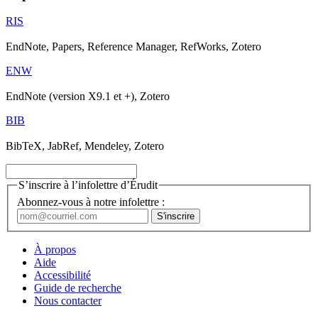
RIS
EndNote, Papers, Reference Manager, RefWorks, Zotero
ENW
EndNote (version X9.1 et +), Zotero
BIB
BibTeX, JabRef, Mendeley, Zotero
S’inscrire à l’infolettre d’Érudit
Abonnez-vous à notre infolettre :
À propos
Aide
Accessibilité
Guide de recherche
Nous contacter