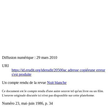
Diffusion numérique : 29 mars 2010
URI
https://id.erudit.org/iderudit/20500ac
adresse copiée
une erreur
s'est produite
Un compte rendu de la revue
Nuit blanche
Ce document est le compte rendu d'une autre oeuvre tel qu'un livre ou un film.
L'oeuvre originale discutée ici n'est pas disponible sur cette plateforme.
Numéro 23, mai–juin 1986
, p. 34