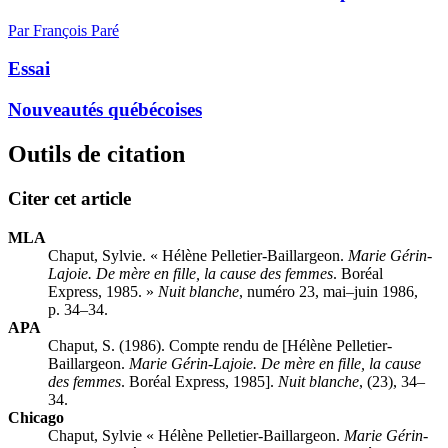
Par François Paré
Essai
Nouveautés québécoises
Outils de citation
Citer cet article
MLA
Chaput, Sylvie. « Hélène Pelletier-Baillargeon.
Marie Gérin-
Lajoie. De mère en fille, la cause des femmes
. Boréal
Express, 1985. »
Nuit blanche
, numéro 23, mai–juin 1986,
p. 34–34.
APA
Chaput, S. (1986). Compte rendu de [Hélène Pelletier-
Baillargeon.
Marie Gérin-Lajoie. De mère en fille, la cause
des femmes
. Boréal Express, 1985].
Nuit blanche
, (23), 34–
34.
Chicago
Chaput, Sylvie « Hélène Pelletier-Baillargeon.
Marie Gérin-