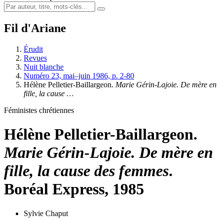
Fil d'Ariane
Érudit
Revues
Nuit blanche
Numéro 23, mai–juin 1986, p. 2-80
Hélène Pelletier-Baillargeon.
Marie Gérin-Lajoie. De mère en
fille, la cause …
Féministes chrétiennes
Hélène Pelletier-Baillargeon.
Marie Gérin-Lajoie. De mère en
fille, la cause des femmes
.
Boréal Express, 1985
Sylvie Chaput