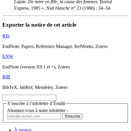
Lajoie. De mère en fille, la cause des femmes
. Boréal
o
Express, 1985 ».
Nuit blanche
n
23 (1986) : 34–34.
Exporter la notice de cet article
RIS
EndNote, Papers, Reference Manager, RefWorks, Zotero
ENW
EndNote (version X9.1 et +), Zotero
BIB
BibTeX, JabRef, Mendeley, Zotero
S’inscrire à l’infolettre d’Érudit
Abonnez-vous à notre infolettre :
À propos