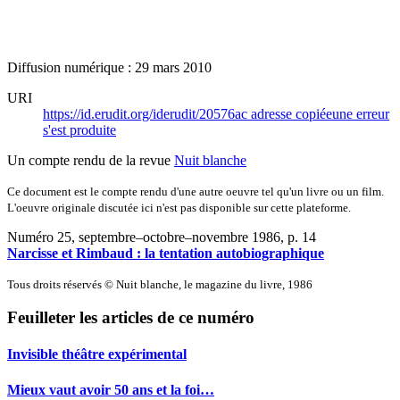
Diffusion numérique : 29 mars 2010
URI
https://id.erudit.org/iderudit/20576ac
adresse copiée
une erreur
s'est produite
Un compte rendu de la revue
Nuit blanche
Ce document est le compte rendu d'une autre oeuvre tel qu'un livre ou un film.
L'oeuvre originale discutée ici n'est pas disponible sur cette plateforme.
Numéro 25, septembre–octobre–novembre 1986
, p. 14
Narcisse et Rimbaud : la tentation autobiographique
Tous droits réservés © Nuit blanche, le magazine du livre, 1986
Feuilleter les articles de ce numéro
Invisible théâtre expérimental
Mieux vaut avoir 50 ans et la foi…