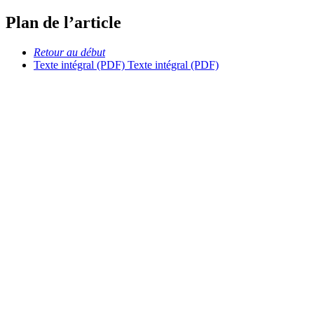
Plan de l’article
Retour au début
Texte intégral (PDF)
Texte intégral (PDF)