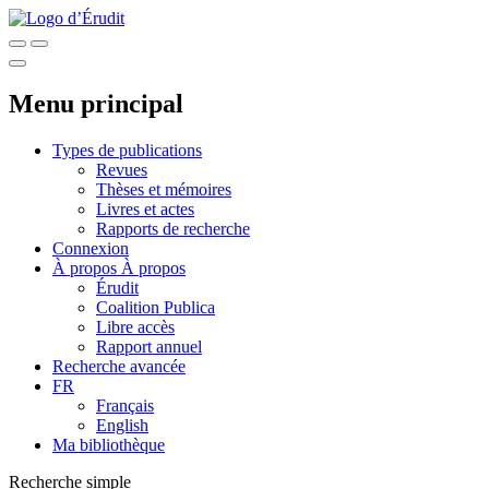
Menu principal
Types de publications
Revues
Thèses et mémoires
Livres et actes
Rapports de recherche
Connexion
À propos
À propos
Érudit
Coalition Publica
Libre accès
Rapport annuel
Recherche avancée
FR
Français
English
Ma bibliothèque
Recherche simple