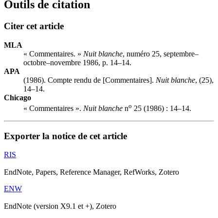
Outils de citation
Citer cet article
MLA
« Commentaires. »
Nuit blanche
, numéro 25, septembre–
octobre–novembre 1986, p. 14–14.
APA
(1986). Compte rendu de [Commentaires].
Nuit blanche
, (25),
14–14.
Chicago
o
« Commentaires ».
Nuit blanche
n
25 (1986) : 14–14.
Exporter la notice de cet article
RIS
EndNote, Papers, Reference Manager, RefWorks, Zotero
ENW
EndNote (version X9.1 et +), Zotero