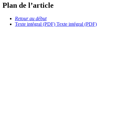
Plan de l’article
Retour au début
Texte intégral (PDF)
Texte intégral (PDF)