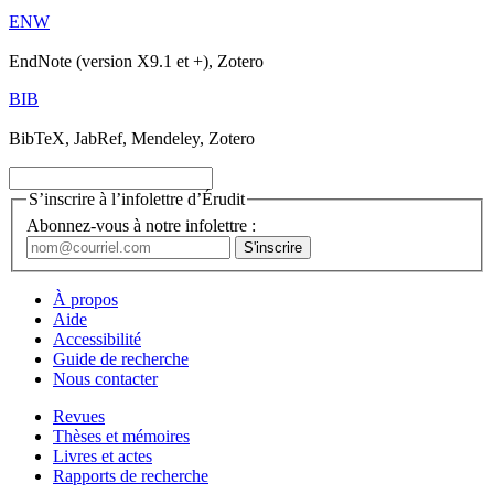
ENW
EndNote (version X9.1 et +), Zotero
BIB
BibTeX, JabRef, Mendeley, Zotero
S’inscrire à l’infolettre d’Érudit
Abonnez-vous à notre infolettre :
À propos
Aide
Accessibilité
Guide de recherche
Nous contacter
Revues
Thèses et mémoires
Livres et actes
Rapports de recherche