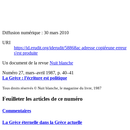
Diffusion numérique : 30 mars 2010
URI
https://id.erudit.org/iderudit/58868ac
adresse copiée
une erreur
s'est produite
Un document de la revue
Nuit blanche
Numéro 27, mars–avril 1987
, p. 40–41
La Grèce : l’écriture est politique
Tous droits réservés © Nuit blanche, le magazine du livre, 1987
Feuilleter les articles de ce numéro
Commentaires
La Grèce éternelle dans la Grèce actuelle