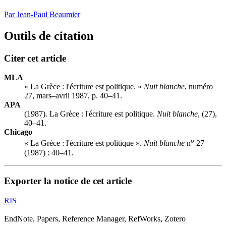
Par Jean-Paul Beaumier
Outils de citation
Citer cet article
MLA
« La Grèce : l'écriture est politique. »
Nuit blanche
, numéro
27, mars–avril 1987, p. 40–41.
APA
(1987). La Grèce : l'écriture est politique.
Nuit blanche
, (27),
40–41.
Chicago
o
« La Grèce : l'écriture est politique ».
Nuit blanche
n
27
(1987) : 40–41.
Exporter la notice de cet article
RIS
EndNote, Papers, Reference Manager, RefWorks, Zotero