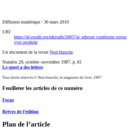
Diffusion numérique : 30 mars 2010
URI
https://id.erudit.org/iderudit/20857ac
adresse copiée
une erreur
s'est produite
Un document de la revue
Nuit blanche
Numéro 29, octobre–novembre 1987
, p. 81
Le sport a des lettres
Tous droits réservés © Nuit blanche, le magazine du livre, 1987
Feuilleter les articles de ce numéro
Focus
Brèves de l’édition
Plan de l’article