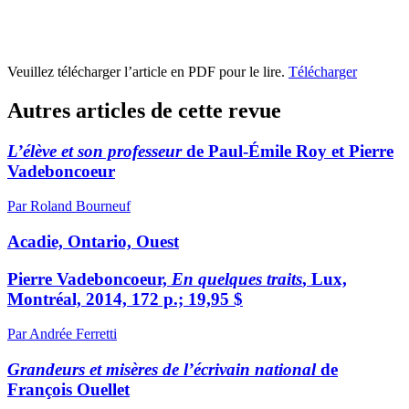
Veuillez télécharger l’article en PDF pour le lire.
Télécharger
Autres articles de cette revue
L’élève et son professeur
de Paul-Émile Roy et Pierre
Vadeboncoeur
Par Roland Bourneuf
Acadie, Ontario, Ouest
Pierre Vadeboncoeur,
En quelques traits
, Lux,
Montréal, 2014, 172 p.; 19,95 $
Par Andrée Ferretti
Grandeurs et misères de l’écrivain national
de
François Ouellet