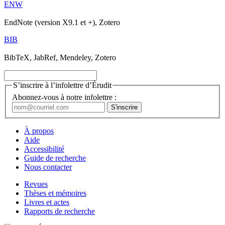
ENW
EndNote (version X9.1 et +), Zotero
BIB
BibTeX, JabRef, Mendeley, Zotero
S’inscrire à l’infolettre d’Érudit
Abonnez-vous à notre infolettre :
À propos
Aide
Accessibilité
Guide de recherche
Nous contacter
Revues
Thèses et mémoires
Livres et actes
Rapports de recherche