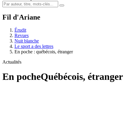
Fil d'Ariane
Érudit
Revues
Nuit blanche
Le sport a des lettres
En poche : québécois, étranger
Actualités
En poche
Québécois, étranger