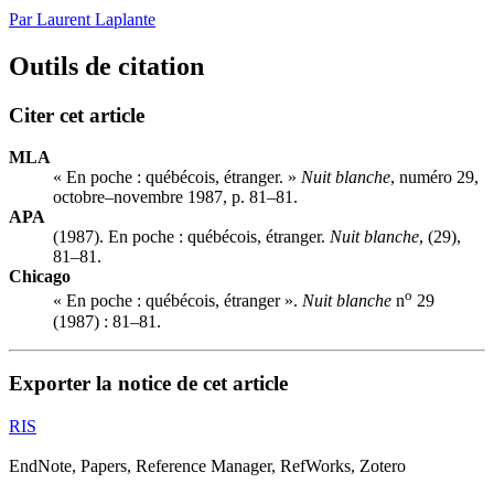
Par Laurent Laplante
Outils de citation
Citer cet article
MLA
« En poche : québécois, étranger. »
Nuit blanche
, numéro 29,
octobre–novembre 1987, p. 81–81.
APA
(1987). En poche : québécois, étranger.
Nuit blanche
, (29),
81–81.
Chicago
o
« En poche : québécois, étranger ».
Nuit blanche
n
29
(1987) : 81–81.
Exporter la notice de cet article
RIS
EndNote, Papers, Reference Manager, RefWorks, Zotero