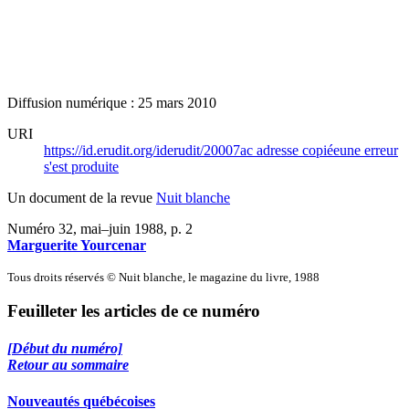
Diffusion numérique : 25 mars 2010
URI
https://id.erudit.org/iderudit/20007ac
adresse copiée
une erreur
s'est produite
Un document de la revue
Nuit blanche
Numéro 32, mai–juin 1988
, p. 2
Marguerite Yourcenar
Tous droits réservés © Nuit blanche, le magazine du livre, 1988
Feuilleter les articles de ce numéro
[Début du numéro]
Retour au sommaire
Nouveautés québécoises