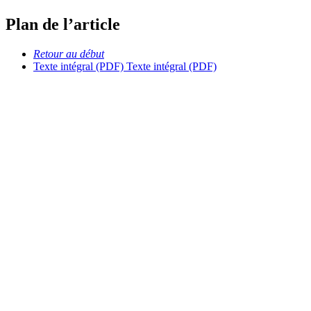
Plan de l’article
Retour au début
Texte intégral (PDF)
Texte intégral (PDF)