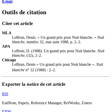
Essai
Outils de citation
Citer cet article
MLA
LeBrun, Denis. « Un grand prix pour Nuit blanche. »
Nuit
blanche
, numéro 32, mai–juin 1988, p. 2–2.
APA
LeBrun, D. (1988). Un grand prix pour Nuit blanche.
Nuit
blanche
, (32), 2–2.
Chicago
LeBrun, Denis « Un grand prix pour Nuit blanche ».
Nuit
o
blanche
n
32 (1988) : 2–2.
Exporter la notice de cet article
RIS
EndNote, Papers, Reference Manager, RefWorks, Zotero
ENW