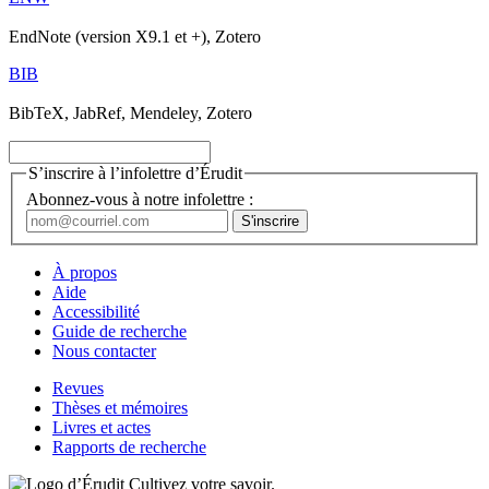
EndNote (version X9.1 et +), Zotero
BIB
BibTeX, JabRef, Mendeley, Zotero
S’inscrire à l’infolettre d’Érudit
Abonnez-vous à notre infolettre :
À propos
Aide
Accessibilité
Guide de recherche
Nous contacter
Revues
Thèses et mémoires
Livres et actes
Rapports de recherche
Cultivez votre savoir.