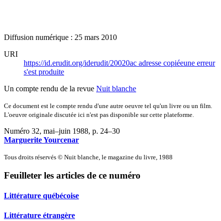
Diffusion numérique : 25 mars 2010
URI
https://id.erudit.org/iderudit/20020ac
adresse copiée
une erreur
s'est produite
Un compte rendu de la revue
Nuit blanche
Ce document est le compte rendu d'une autre oeuvre tel qu'un livre ou un film.
L'oeuvre originale discutée ici n'est pas disponible sur cette plateforme.
Numéro 32, mai–juin 1988
, p. 24–30
Marguerite Yourcenar
Tous droits réservés © Nuit blanche, le magazine du livre, 1988
Feuilleter les articles de ce numéro
Littérature québécoise
Littérature étrangère