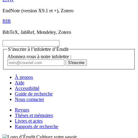
EndNote (version X9.1 et +), Zotero
BIB
BibTeX, JabRef, Mendeley, Zotero
S’inscrire à l’infolettre d’Érudit
Abonnez-vous à notre infolettre :
À propos
Aide
Accessibilité
Guide de recherche
Nous contacter
Revues
Thèses et mémoires
Livres et actes
Rapports de recherche
Cultivez votre savoir.