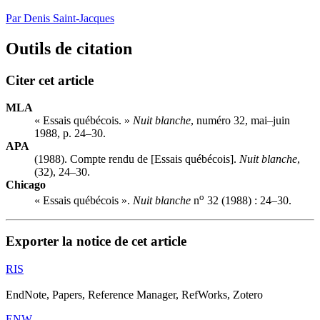
Par Denis Saint-Jacques
Outils de citation
Citer cet article
MLA
« Essais québécois. »
Nuit blanche
, numéro 32, mai–juin
1988, p. 24–30.
APA
(1988). Compte rendu de [Essais québécois].
Nuit blanche
,
(32), 24–30.
Chicago
o
« Essais québécois ».
Nuit blanche
n
32 (1988) : 24–30.
Exporter la notice de cet article
RIS
EndNote, Papers, Reference Manager, RefWorks, Zotero
ENW