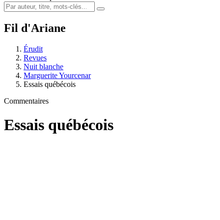
Fil d'Ariane
Érudit
Revues
Nuit blanche
Marguerite Yourcenar
Essais québécois
Commentaires
Essais québécois