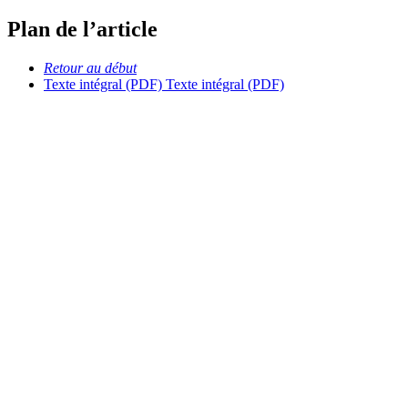
Plan de l’article
Retour au début
Texte intégral (PDF)
Texte intégral (PDF)