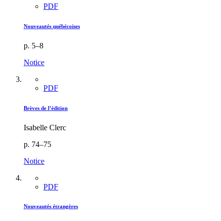
PDF
Nouveautés québécoises
p. 5–8
Notice
PDF
Brèves de l’édition
Isabelle Clerc
p. 74–75
Notice
PDF
Nouveautés étrangères