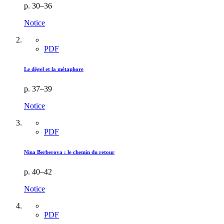
p. 30–36
Notice
PDF
Le dégel et la métaphore
p. 37–39
Notice
PDF
Nina Berberova : le chemin du retour
p. 40–42
Notice
PDF