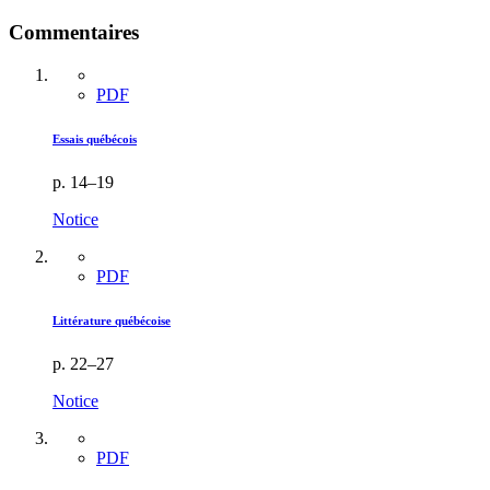
Commentaires
PDF
Essais québécois
p. 14–19
Notice
PDF
Littérature québécoise
p. 22–27
Notice
PDF