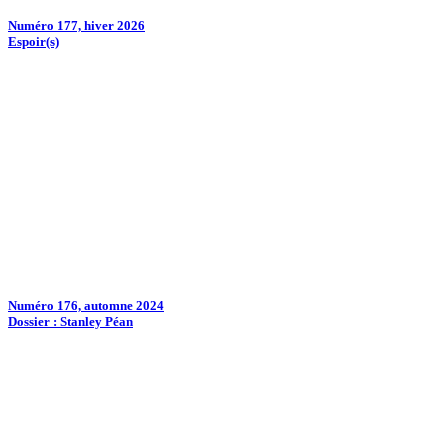
Numéro 177, hiver 2026
Espoir(s)
Numéro 176, automne 2024
Dossier : Stanley Péan