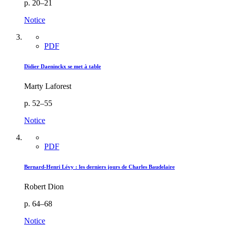
p. 20–21
Notice
PDF
Didier Daeninckx se met à table
Marty Laforest
p. 52–55
Notice
PDF
Bernard-Henri Lévy : les derniers jours de Charles Baudelaire
Robert Dion
p. 64–68
Notice