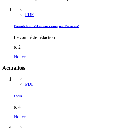
PDF
Présentation : s’il est une cause pour l’écrivain!
Le comité de rédaction
p. 2
Notice
Actualités
PDF
Focus
p. 4
Notice