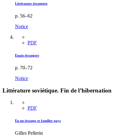
Littérature étrangère
p. 56–62
Notice
PDF
Essais étrangers
p. 70–72
Notice
Littérature soviétique. Fin de l’hibernation
PDF
En un étrange et familier pays
Gilles Pellerin